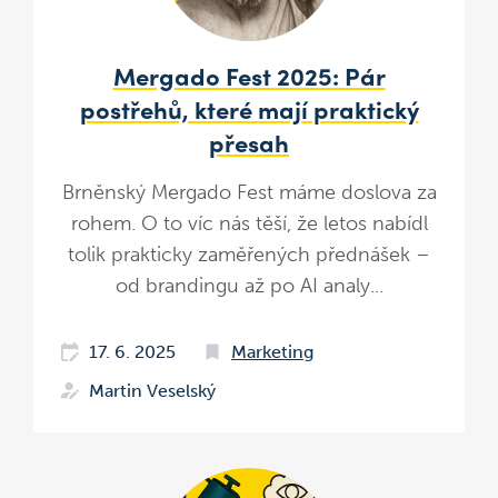
Mergado Fest 2025: Pár
postřehů, které mají praktický
přesah
Brněnský Mergado Fest máme doslova za
rohem. O to víc nás těší, že letos nabídl
tolik prakticky zaměřených přednášek –
od brandingu až po AI analy...
17. 6. 2025
Marketing
Martin Veselský