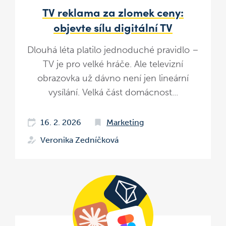
TV reklama za zlomek ceny:
objevte sílu digitální TV
Dlouhá léta platilo jednoduché pravidlo –
TV je pro velké hráče. Ale televizní
obrazovka už dávno není jen lineární
vysílání. Velká část domácnost...
16. 2. 2026
Marketing
Veronika Zedníčková