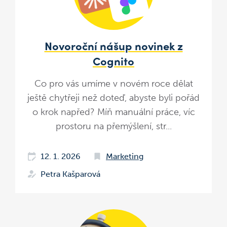
Novoroční nášup novinek z
Cognito
Co pro vás umíme v novém roce dělat
ještě chytřeji než doteď, abyste byli pořád
o krok napřed? Míň manuální práce, víc
prostoru na přemýšlení, str...
12. 1. 2026
Marketing
Petra Kašparová