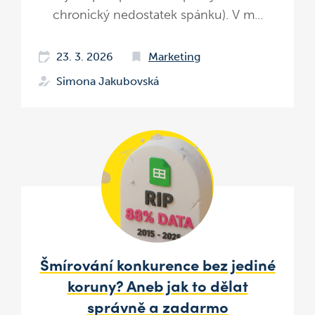
chronický nedostatek spánku). V m...
23. 3. 2026
Marketing
Simona Jakubovská
Šmírování konkurence bez jediné
koruny? Aneb jak to dělat
správně a zadarmo