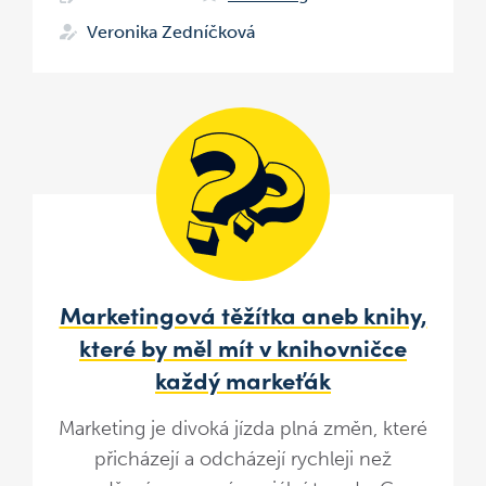
Veronika Zedníčková
Marketingová těžítka aneb knihy,
které by měl mít v knihovničce
každý markeťák
Marketing je divoká jízda plná změn, které
přicházejí a odcházejí rychleji než