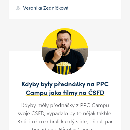
Veronika Zedníčková
Kdyby byly přednášky na PPC
Campu jako filmy na ČSFD
Kdyby měly přednášky z PPC Campu
svoje ČSFD, vypadalo by to nějak takhle.
Kritici už rozebrali každý slide, přidali pár
hvězdiček, Nicolas Cage si...