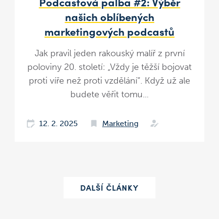
Podcastová palba #2: Výběr
našich oblíbených
marketingových podcastů
Jak pravil jeden rakouský malíř z první
poloviny 20. století: „Vždy je těžší bojovat
proti víře než proti vzdělání“. Když už ale
budete věřit tomu...
12. 2. 2025
Marketing
DALŠÍ ČLÁNKY