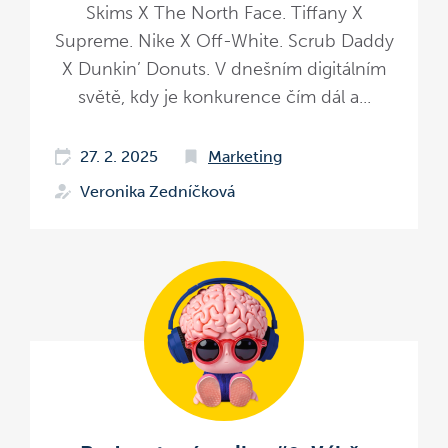
Skims X The North Face. Tiffany X
Supreme. Nike X Off-White. Scrub Daddy
X Dunkin’ Donuts. V dnešním digitálním
světě, kdy je konkurence čím dál a...
27. 2. 2025
Marketing
Veronika Zedníčková