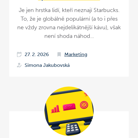
Je jen hrstka lidí, kteří neznají Starbucks.
To, že je globálně populární (a to i přes
ne vždy zrovna nejdelikátnější kávu), však
není shoda náhod...
27. 2. 2026
Marketing
Simona Jakubovská