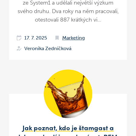
ze System1 a udělali největší výzkum
svého druhu. Dva roky na něm pracovali,
otestovali 887 krátkých vi...
17. 7. 2025
Marketing
Veronika Zedníčková
Jak poznat, kdo je štamgast a