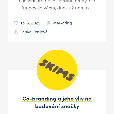
nadšení pro nové sociální trendy. Co
fungovalo včera, dnes už nemus...
13. 3. 2025
Marketing
Lenka Kenjová
Co-branding a jeho vliv na
budování značky