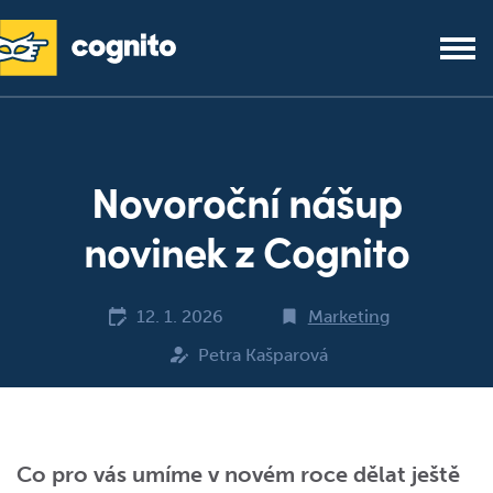
Novoroční nášup
novinek z Cognito
12. 1. 2026
Marketing
Petra Kašparová
Co pro vás umíme v novém roce dělat ještě