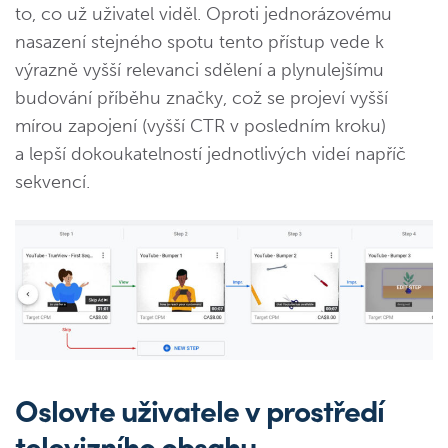
to, co už uživatel viděl. Oproti jednorázovému
nasazení stejného spotu tento přístup vede k
výrazně vyšší relevanci sdělení a plynulejšímu
budování příběhu značky, což se projeví vyšší
mírou zapojení (vyšší CTR v posledním kroku)
a lepší dokoukatelností jednotlivých videí napříč
sekvencí.
Oslovte uživatele v prostředí
televizního obsahu