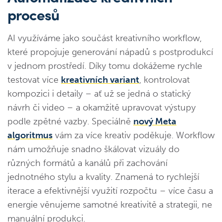
procesů
AI využíváme jako součást kreativního workflow,
které propojuje generování nápadů s postprodukcí
v jednom prostředí. Díky tomu dokážeme rychle
testovat více
kreativních variant
, kontrolovat
kompozici i detaily – ať už se jedná o statický
návrh či video – a okamžitě upravovat výstupy
podle zpětné vazby. Speciálně
nový Meta
algoritmus
vám za více kreativ poděkuje. Workflow
nám umožňuje snadno škálovat vizuály do
různých formátů a kanálů při zachování
jednotného stylu a kvality. Znamená to rychlejší
iterace a efektivnější využití rozpočtu – více času a
energie věnujeme samotné kreativitě a strategii, ne
manuální produkci.