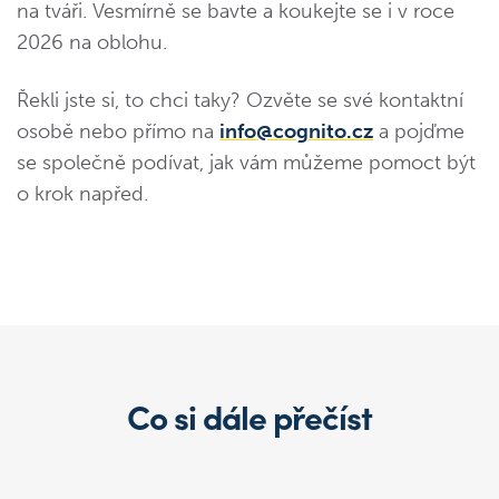
na tváři. Vesmírně se bavte a koukejte se i v roce
2026 na oblohu.
Řekli jste si, to chci taky? Ozvěte se své kontaktní
osobě nebo přímo na
info@cognito.cz
a pojďme
se společně podívat, jak vám můžeme pomoct být
o krok napřed.
Co si dále přečíst