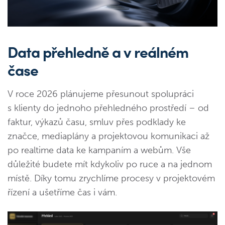
​​Data přehledně a v reálném
čase
V roce 2026 plánujeme přesunout spolupráci
s klienty do jednoho přehledného prostředí – od
faktur, výkazů času, smluv přes podklady ke
značce, mediaplány a projektovou komunikaci až
po realtime data ke kampaním a webům. Vše
důležité budete mít kdykoliv po ruce a na jednom
místě. Díky tomu zrychlíme procesy v projektovém
řízení a ušetříme čas i vám.