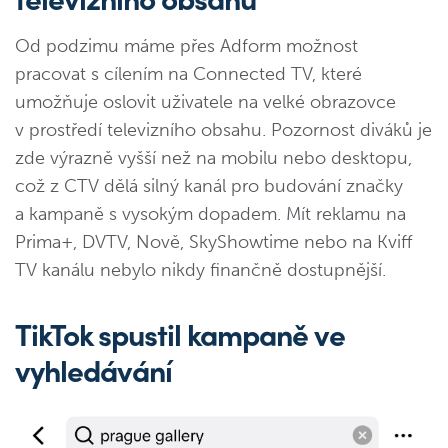
Od podzimu máme přes Adform možnost
pracovat s cílením na Connected TV, které
umožňuje oslovit uživatele na velké obrazovce
v prostředí televizního obsahu. Pozornost diváků je
zde výrazně vyšší než na mobilu nebo desktopu,
což z CTV dělá silný kanál pro budování značky
a kampaně s vysokým dopadem. Mít reklamu na
Prima+, DVTV, Nově, SkyShowtime nebo na Kviff
TV kanálu nebylo nikdy finančně dostupnější.
TikTok spustil kampaně ve
vyhledávání