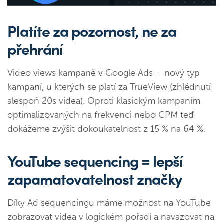
Platíte za pozornost, ne za
přehrání
Video views kampaně v Google Ads – nový typ
kampaní, u kterých se platí za TrueView (zhlédnutí
alespoň 20s videa). Oproti klasickým kampaním
optimalizovaných na frekvenci nebo CPM teď
dokážeme zvýšit dokoukatelnost z 15 % na 64 %.
YouTube sequencing = lepší
zapamatovatelnost značky
Díky Ad sequencingu máme možnost na YouTube
zobrazovat videa v logickém pořadí a navazovat na