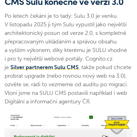
CMS Sulu konečně ve verzi 3.0
Po letech čekání je to tady: Sulu 3.0 je venku.
V listopadu 2025 ji tým Sulu vypustil jako největší
architektonický posun od verze 2.0, s kompletně
přepracovaným ukládáním a správou obsahu
a vyšším výkonem, díky kterému je SULU vhodné
i pro ty největší webové portály. Cognito.cz
je
Silver partnerem Sulu CMS
, takže pokud chcete
probrat upgrade (nebo rovnou nový web na 3.0),
ozvěte se, rádi to vezmeme od auditu po migraci.
Vloni jsme na SULU CMS postavili například i web
Digitální a informační agentury ČR.