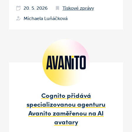
20. 5. 2026
Tiskové zprávy
Michaela Luňáčková
Cognito přidává
specializovanou agenturu
Avanito zaměřenou na AI
avatary