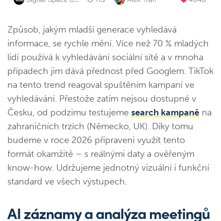
Způsob, jakým mladší generace vyhledává
informace, se rychle mění. Více než 70 % mladých
lidí používá k vyhledávání sociální sítě a v mnoha
případech jim dává přednost před Googlem. TikTok
na tento trend reagoval spuštěním kampaní ve
vyhledávání. Přestože zatím nejsou dostupné v
Česku, od podzimu testujeme
search kampaně
na
zahraničních trzích (Německo, UK). Díky tomu
budeme v roce 2026 připraveni využít tento
formát okamžitě – s reálnými daty a ověřeným
know-how. Udržujeme jednotný vizuální i funkční
standard ve všech výstupech.
AI záznamy a analýza meetingů