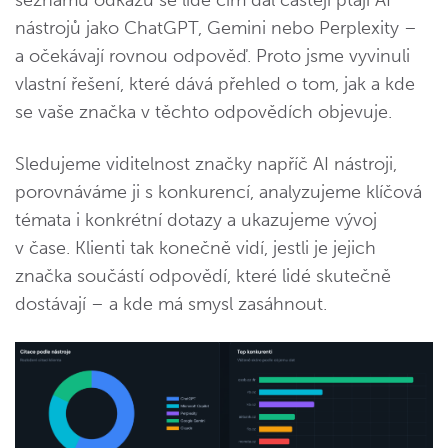
nástrojů jako ChatGPT, Gemini nebo Perplexity –
a očekávají rovnou odpověď. Proto jsme vyvinuli
vlastní řešení, které dává přehled o tom, jak a kde
se vaše značka v těchto odpovědích objevuje.
Sledujeme viditelnost značky napříč AI nástroji,
porovnáváme ji s konkurencí, analyzujeme klíčová
témata i konkrétní dotazy a ukazujeme vývoj
v čase. Klienti tak konečně vidí, jestli je jejich
značka součástí odpovědí, které lidé skutečně
dostávají – a kde má smysl zasáhnout.