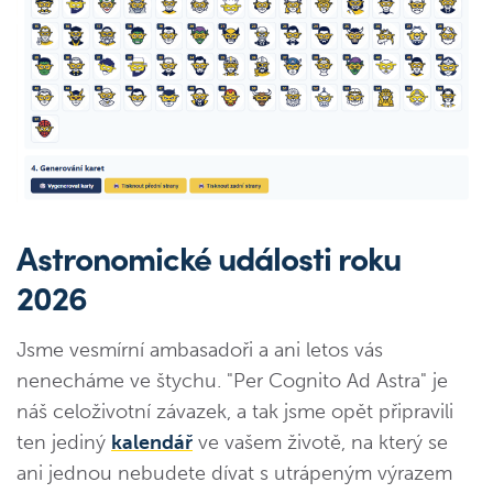
Astronomické události roku
2026
Jsme vesmírní ambasadoři a ani letos vás
nenecháme ve štychu. "Per Cognito Ad Astra" je
náš celoživotní závazek, a tak jsme opět připravili
ten jediný
kalendář
ve vašem životě, na který se
ani jednou nebudete dívat s utrápeným výrazem