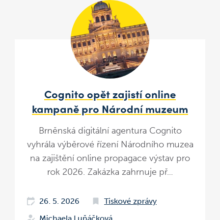
Cognito opět zajistí online
kampaně pro Národní muzeum
Brněnská digitální agentura Cognito
vyhrála výběrové řízení Národního muzea
na zajištění online propagace výstav pro
rok 2026. Zakázka zahrnuje př...
26. 5. 2026
Tiskové zprávy
Michaela Luňáčková