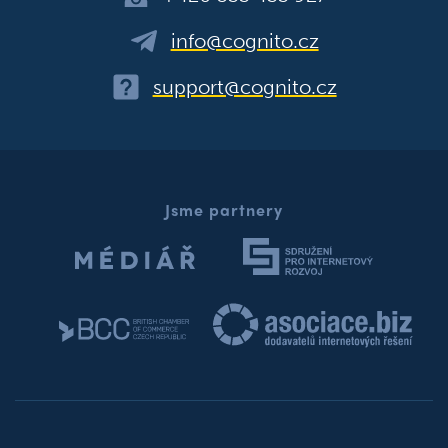
info@cognito.cz
support@cognito.cz
Jsme partnery