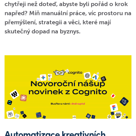
chytřeji než doteď, abyste byli pořád o krok
napřed? Míň manuální práce, víc prostoru na
přemýšlení, strategii a věci, které mají
skutečný dopad na byznys.
Automatizace kreativních