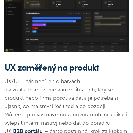
UX zaměřený na produkt
UX/UI u nás není jen o barvách
a vizuálu. Pomůžeme vám v situacích, kdy se
produkt nebo firma posouvá dál a je potřeba si
ujasnit, co má smysl řešit teď a co později.
Můžeme pro vás navrhnout novou mobilní aplikaci,
vylepšit interní nástroj nebo dát do pořádku
UX
B2B portálu
– často postupně, krok za krokem,