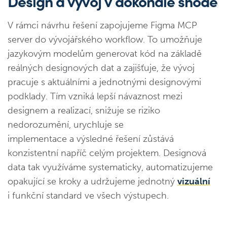
Design a vývoj v dokonalé shodě
V rámci návrhu řešení zapojujeme Figma MCP
server do vývojářského workflow. To umožňuje
jazykovým modelům generovat kód na základě
reálných designových dat a zajišťuje, že vývoj
pracuje s aktuálními a jednotnými designovými
podklady. Tím vzniká lepší návaznost mezi
designem a realizací, snižuje se riziko
nedorozumění, urychluje se
implementace a výsledné řešení zůstává
konzistentní napříč celým projektem. Designová
data tak využíváme systematicky, automatizujeme
opakující se kroky a udržujeme jednotný
vizuální
i funkční standard ve všech výstupech.