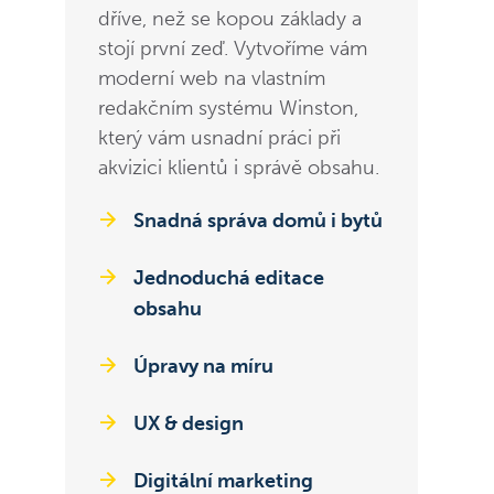
dříve, než se kopou základy a
stojí první zeď. Vytvoříme vám
moderní web na vlastním
redakčním systému Winston,
který vám usnadní práci při
akvizici klientů i správě obsahu.
Snadná správa domů i bytů
Jednoduchá editace
obsahu
Úpravy na míru
UX & design
Digitální marketing