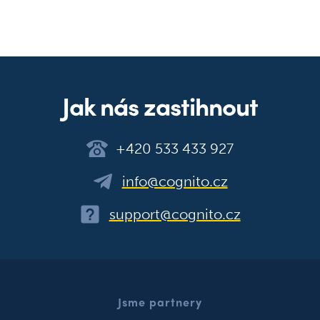
Jak nás zastihnout
+420 533 433 927
info@cognito.cz
support@cognito.cz
Jsme partnery