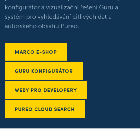
konfigurátor a vizualizační řešení Guru a
systém pro vyhledávání citlivých dat a
autorského obsahu Pureo.
MARCO E-SHOP
GURU KONFIGURÁTOR
WEBY PRO DEVELOPERY
PUREO CLOUD SEARCH