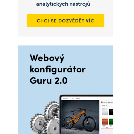
analytických nástrojů
CHCI SE DOZVĚDĚT VÍC
Webový
konfigurátor
Guru 2.0