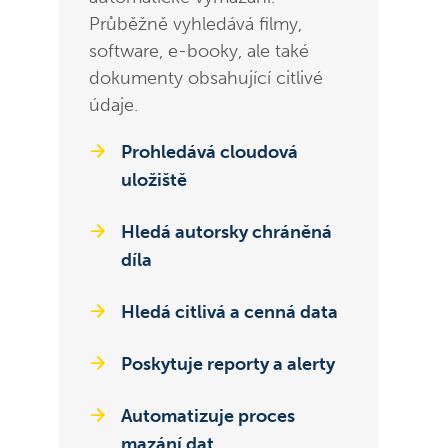
Průběžně vyhledává filmy,
software, e-booky, ale také
dokumenty obsahující citlivé
údaje.
Prohledává cloudová
uložiště
Hledá autorsky chráněná
díla
Hledá citlivá a cenná data
Poskytuje reporty a alerty
Automatizuje proces
mazání dat