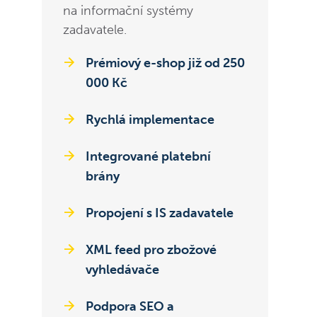
na informační systémy
zadavatele.
Prémiový e-shop již od 250
000 Kč
Rychlá implementace
Integrované platební
brány
Propojení s IS zadavatele
XML feed pro zbožové
vyhledávače
Podpora SEO a