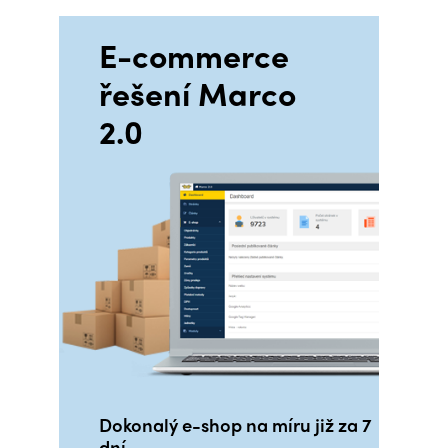
E-commerce
řešení Marco
2.0
Dokonalý e-shop na míru již za 7
dní