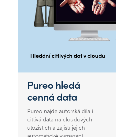
Hledání citlivých dat v cloudu
Pureo hledá
cenná data
Pureo najde autorská díla i
citlivá data na cloudových
uložištích a zajistí jejich
automatické vymazání.