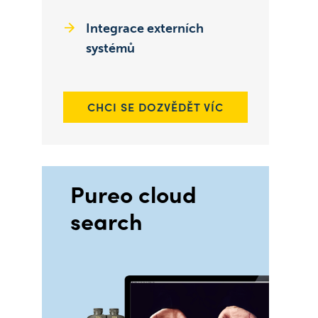
Integrace externích
systémů
CHCI SE DOZVĚDĚT VÍC
Pureo cloud
search