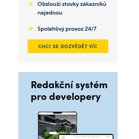
Obslouží stovky zákazníků
najednou
Spolehlivý provoz 24/7
CHCI SE DOZVĚDĚT VÍC
Redakční systém
pro developery