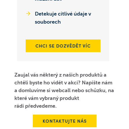
Detekuje citlivé údaje v
souborech
CHCI SE DOZVĚDĚT VÍC
Zaujal vás některý z našich produktů a
chtěli byste ho vidět v akci? Napište nám
a domluvíme si webcall nebo schůzku, na
které vám vybraný produkt
rádi předvedeme.
KONTAKTUJTE NÁS