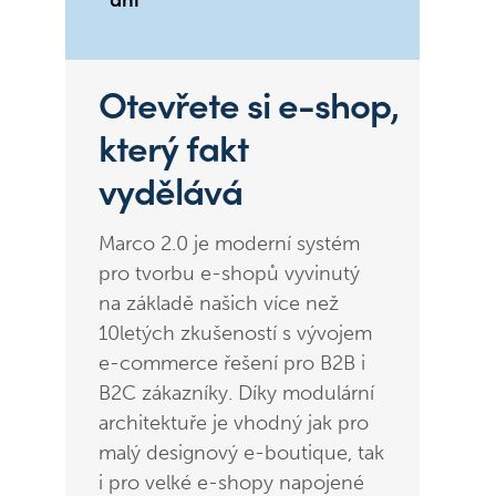
Otevřete si
e-shop
,
který fakt
vydělává
Marco 2.0 je moderní systém
pro tvorbu e-shopů vyvinutý
na základě našich více než
10letých zkušeností s vývojem
e-commerce řešení pro B2B i
B2C zákazníky. Díky modulární
architektuře je vhodný jak pro
malý designový e-boutique, tak
i pro velké e-shopy napojené