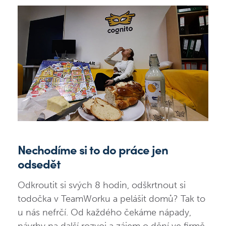
Nechodíme si to do práce jen
odsedět
Odkroutit si svých 8 hodin, odškrtnout si
todočka v TeamWorku a pelášit domů? Tak to
u nás nefrčí. Od každého čekáme nápady,