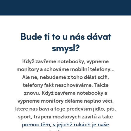
Bude ti to u nás dávat
smysl?
Když zavřeme notebooky, vypneme
monitory a schováme mobilní telefony...
Ale ne, nebudeme z toho dělat scifi,
telefony fakt neschováváme. Takže
znovu. Když zavřeme notebooky a
vypneme monitory děláme naplno věci,
které nás baví a to je především jídlo, pití,
sport, trápení mozkových závitů a také
pomoc těm, v jejichž rukách je naše