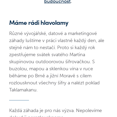
budoucnost
.
Máme rádi hlavolamy
Různé vývojářské, datové a marketingové
záhady luštíme v práci vlastně každý den, ale
stejně nám to nestačí. Proto si každý rok
zpestřujeme svátek svatého Martina
skupinovou outdoorovou šifrovačkou. S
buzolou, mapou a sklenkou vína v ruce
běháme po Brně a jižní Moravě s cílem
rozlousknout všechny šifry a nalézt poklad
Taklamakanu.
Každá záhada je pro nás výzva. Nepolevíme