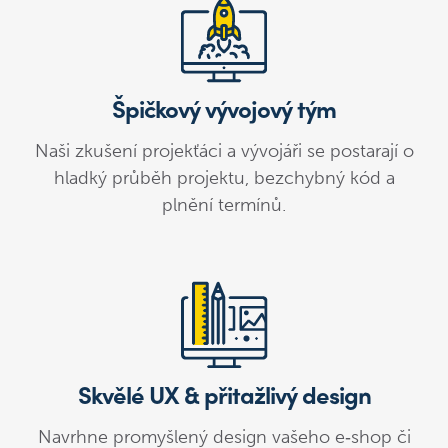
Špičkový vývojový tým
Naši zkušení projekťáci a vývojáři se postarají o
hladký průběh projektu, bezchybný kód a
plnění termínů.
Skvělé UX & přitažlivý design
Navrhne promyšlený design vašeho e‑shop či