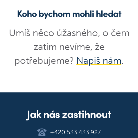
Koho bychom mohli hledat
Umíš něco úžasného, o čem
zatím nevíme, že
potřebujeme?
Napiš nám
.
Jak nás zastihnout
+420 533 433 927