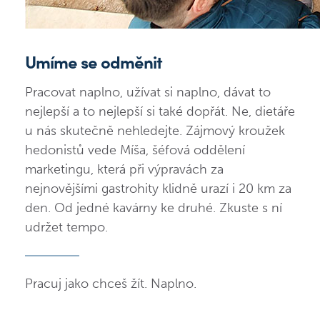
Umíme se odměnit
Pracovat naplno, užívat si naplno, dávat to
nejlepší a to nejlepší si také dopřát. Ne, dietáře
u nás skutečně nehledejte. Zájmový kroužek
hedonistů vede Míša, šéfová oddělení
marketingu, která při výpravách za
nejnovějšími gastrohity klidně urazí i 20 km za
den. Od jedné kavárny ke druhé. Zkuste s ní
udržet tempo.
Pracuj jako chceš žít. Naplno.