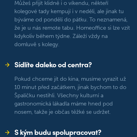
Můžeš přijít klidně i o víkendu, někteří
kolegové tady kempují i v neděli, ale jinak tu
býváme od pondělí do pátku. To neznamená,
že je u nás remote tabu. Homeoffice si lze vzít
kdykoliv během týdne. Záleží vždy na
domluvě s kolegy.
Sídlíte daleko od centra?
Pokud chceme jít do kina, musíme vyrazit už
10 minut před začátkem, jinak bychom to do
Špalíčku nestihli. Všechny kulturní a
gastronomická lákadla máme hned pod
nosem, takže je občas těžké se udržet.
S kým budu spolupracovat?