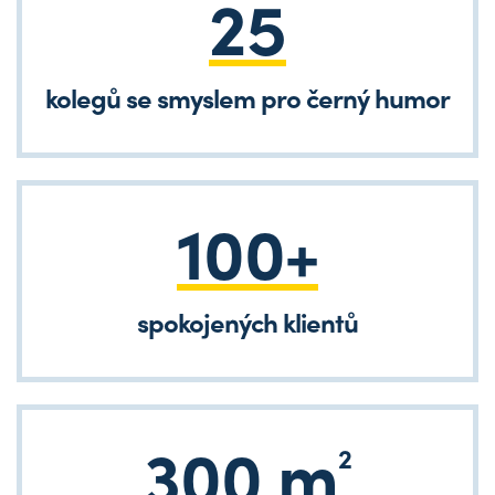
25
kolegů se smyslem pro černý humor
100+
spokojených klientů
300 m
2