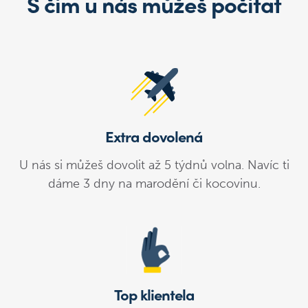
S čím u nás můžeš počítat
Extra dovolená
U nás si můžeš dovolit až 5 týdnů volna. Navíc ti
dáme 3 dny na marodění či kocovinu.
Top klientela