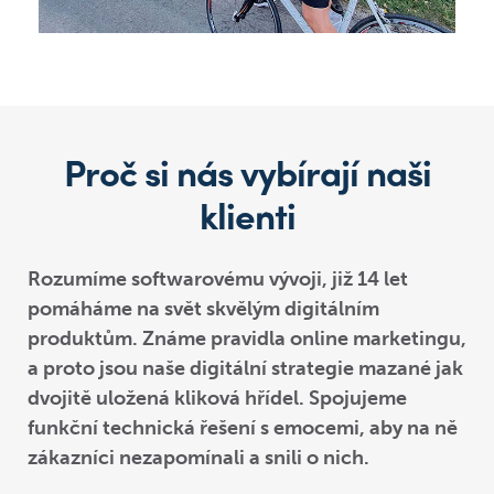
Proč si nás vybírají naši
klienti
Rozumíme softwarovému vývoji, již 14 let
pomáháme na svět skvělým digitálním
produktům. Známe pravidla online marketingu,
a proto jsou naše digitální strategie mazané jak
dvojitě uložená kliková hřídel. Spojujeme
funkční technická řešení s emocemi, aby na ně
zákazníci nezapomínali a snili o nich.