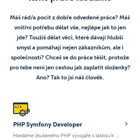
Máš rád/a pocit z dobře odvedené práce? Máš
vnitřní potřebu dělat vše, nejlépe jak to jen
jde? Toužíš dělat věci, které dávají hlubší
smysl a pomáhají nejen zákazníkům, ale i
společnosti? Chceš se do práce těšit, protože
pro tebe není jen cestou jak zaplatit složenky?
Ano? Tak to jsi náš člověk.
PHP Symfony Developer
Hledáme zkušeného PHP vývojáře s láskou k Symfony