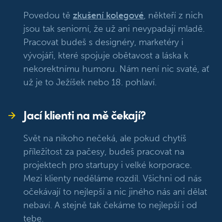
Povedou tě
zkušení kolegové
, někteří z nich
jsou tak seniorní, že už ani nevypadají mladě.
Pracovat budeš s designéry, marketéry i
vývojáři, které spojuje obětavost a láska k
nekorektnímu humoru. Nám není nic svaté, ať
už je to Ježíšek nebo 18. pohlaví.
Jací klienti na mě čekají?
Svět na nikoho nečeká, ale pokud chytíš
příležitost za pačesy, budeš pracovat na
projektech pro startupy i velké korporace.
Mezi klienty neděláme rozdíl. Všichni od nás
očekávají to nejlepší a nic jiného nás ani dělat
nebaví. A stejně tak čekáme to nejlepší i od
tebe.