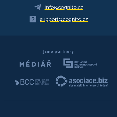
info@cognito.cz
support@cognito.cz
Jsme partnery