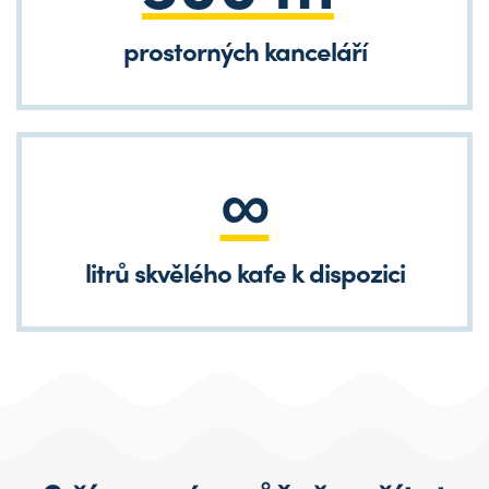
prostorných kanceláří
∞
litrů skvělého kafe k dispozici