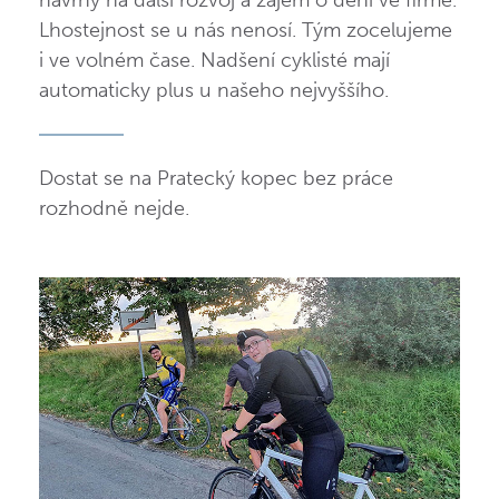
návrhy na další rozvoj a zájem o dění ve firmě.
Lhostejnost se u nás nenosí. Tým zocelujeme
i ve volném čase. Nadšení cyklisté mají
automaticky plus u našeho nejvyššího.
Dostat se na Pratecký kopec bez práce
rozhodně nejde.