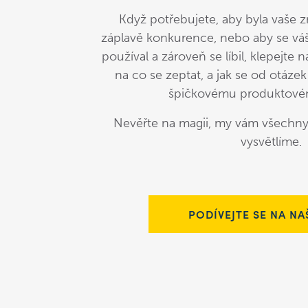
Když potřebujete, aby byla vaše 
záplavě konkurence, nebo aby se váš
používal a zároveň se líbil, klepejte 
na co se zeptat, a jak se od otáze
špičkovému produktové
Nevěřte na magii, my vám všechny
vysvětlíme.
PODÍVEJTE SE NA NA