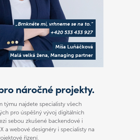
„Brnkněte mi, vrhneme se na to.“
+420 533 433 927
Míša Luňáčková
Malá velká žena, Managing partner
pro náročné projekty.
 týmu najdete specialisty všech
ch pro úspěšný vývoj digitálních
zi sebou zkušené backendové i
X a webové designéry i specialisty na
ojektové řízení.