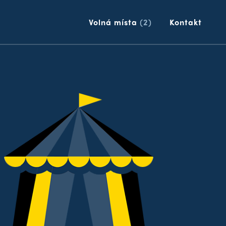
p
Volná místa
(2)
Kontakt