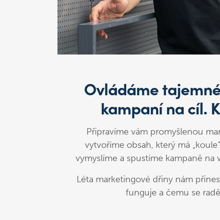
Ovládáme tajemné
kampaní na cíl. K
Připravíme vám promyšlenou mark
vytvoříme obsah, který má „koule“
vymyslíme a spustíme kampaně na we
Léta marketingové dřiny nám přines
funguje a čemu se radě