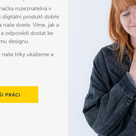
značka rozeznatelná v
 digitální produkt dobře
na naše dveře. Víme, jak a
k a odpovědí dostat ke
mu designu.
 naše triky ukážeme a
ŠI PRÁCI