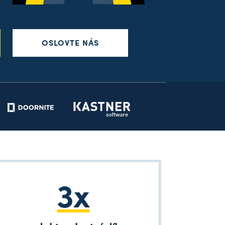
OSLOVTE NÁS
3x