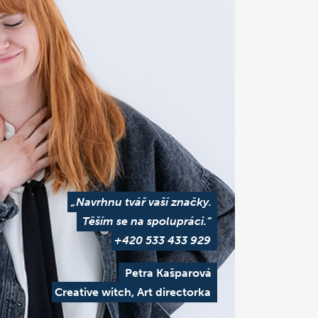
„Navrhnu tvář vaší značky.
Těším se na spolupráci.“
+420 533 433 929
Petra Kašparová
Creative witch, Art directorka