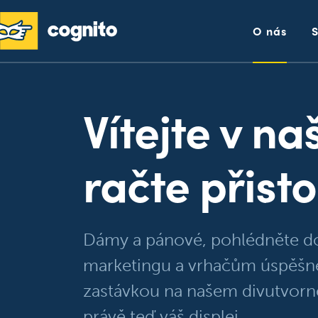
O nás
Vítejte v n
račte přistou
Dámy a pánové, pohlédněte do
marketingu a vrhačům úspěšně
zastávkou na našem divutvorné
právě teď váš displej.