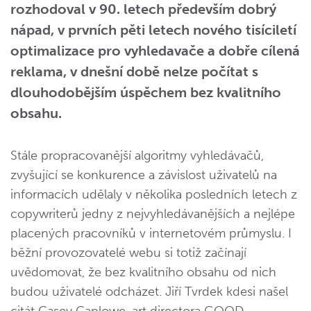
rozhodoval v 90. letech především dobrý
nápad, v prvních pěti letech nového tisíciletí
optimalizace pro vyhledavače a dobře cílená
reklama, v dnešní době nelze počítat s
dlouhodobějším úspěchem bez kvalitního
obsahu.
Stále propracovanější algoritmy vyhledávačů,
zvyšující se konkurence a závislost uživatelů na
informacích udělaly v několika posledních letech z
copywriterů jedny z nejvyhledávanějších a nejlépe
placených pracovníků v internetovém průmyslu. I
běžní provozovatelé webu si totiž začínají
uvědomovat, že bez kvalitního obsahu od nich
budou uživatelé odcházet. Jiří Tvrdek kdesi našel