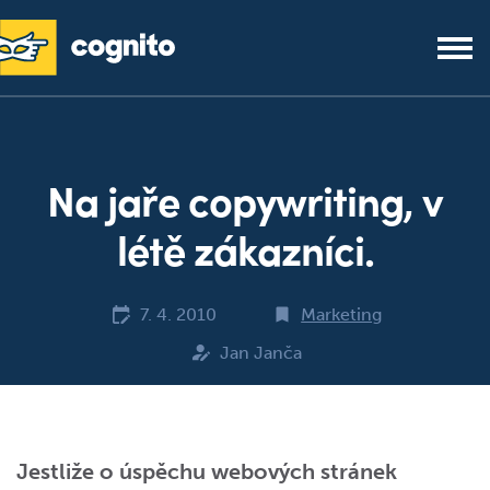
Na jaře copywriting, v
létě zákazníci.
7. 4. 2010
Marketing
Jan Janča
Jestliže o úspěchu webových stránek