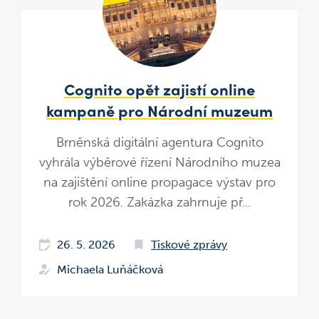
Cognito opět zajistí online
kampaně pro Národní muzeum
Brněnská digitální agentura Cognito
vyhrála výběrové řízení Národního muzea
na zajištění online propagace výstav pro
rok 2026. Zakázka zahrnuje př...
26. 5. 2026
Tiskové zprávy
Michaela Luňáčková