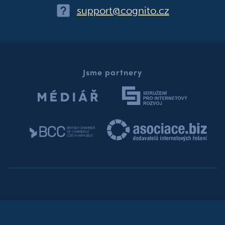
support@cognito.cz
Jsme partnery