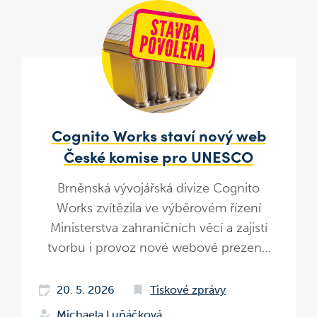
Cognito Works staví nový web
České komise pro UNESCO
Brněnská vývojářská divize Cognito
Works zvítězila ve výběrovém řízení
Ministerstva zahraničních věcí a zajistí
tvorbu i provoz nové webové prezen...
20. 5. 2026
Tiskové zprávy
Michaela Luňáčková