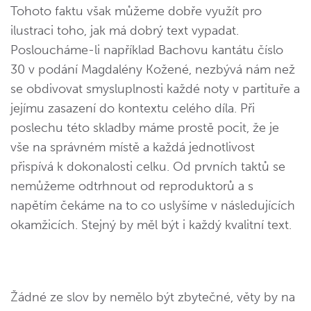
Tohoto faktu však můžeme dobře využít pro
ilustraci toho, jak má dobrý text vypadat.
Posloucháme-li například Bachovu kantátu číslo
30 v podání Magdalény Kožené, nezbývá nám než
se obdivovat smysluplnosti každé noty v partituře a
jejímu zasazení do kontextu celého díla. Při
poslechu této skladby máme prostě pocit, že je
vše na správném místě a každá jednotlivost
přispívá k dokonalosti celku. Od prvních taktů se
nemůžeme odtrhnout od reproduktorů a s
napětím čekáme na to co uslyšíme v následujících
okamžicích. Stejný by měl být i každý kvalitní text.
Žádné ze slov by nemělo být zbytečné, věty by na