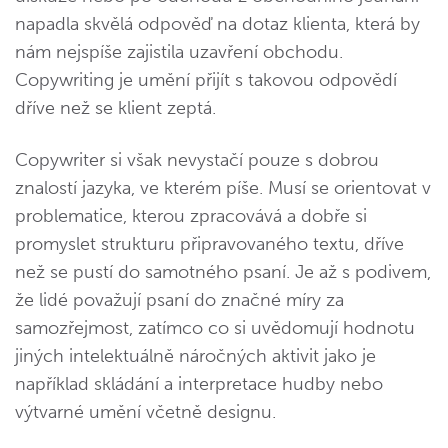
napadla skvělá odpověď na dotaz klienta, která by
nám nejspíše zajistila uzavření obchodu.
Copywriting je umění přijít s takovou odpovědí
dříve než se klient zeptá.
Copywriter si však nevystačí pouze s dobrou
znalostí jazyka, ve kterém píše. Musí se orientovat v
problematice, kterou zpracovává a dobře si
promyslet strukturu připravovaného textu, dříve
než se pustí do samotného psaní. Je až s podivem,
že lidé považují psaní do značné míry za
samozřejmost, zatímco co si uvědomují hodnotu
jiných intelektuálně náročných aktivit jako je
například skládání a interpretace hudby nebo
výtvarné umění včetně designu.