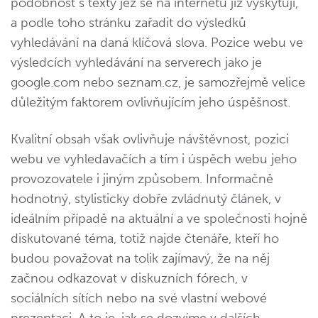
podobnost s texty jež se na internetu již vyskytují,
a podle toho stránku zařadit do výsledků
vyhledávání na daná klíčová slova. Pozice webu ve
výsledcích vyhledávání na serverech jako je
google.com nebo seznam.cz, je samozřejmě velice
důležitým faktorem ovlivňujícím jeho úspěšnost.
Kvalitní obsah však ovlivňuje návštěvnost, pozici
webu ve vyhledavačích a tím i úspěch webu jeho
provozovatele i jiným způsobem. Informačně
hodnotný, stylisticky dobře zvládnutý článek, v
ideálním případě na aktuální a ve společnosti hojně
diskutované téma, totiž najde čtenáře, kteří ho
budou považovat na tolik zajímavý, že na něj
začnou odkazovat v diskuzních fórech, v
sociálních sítích nebo na své vlastní webové