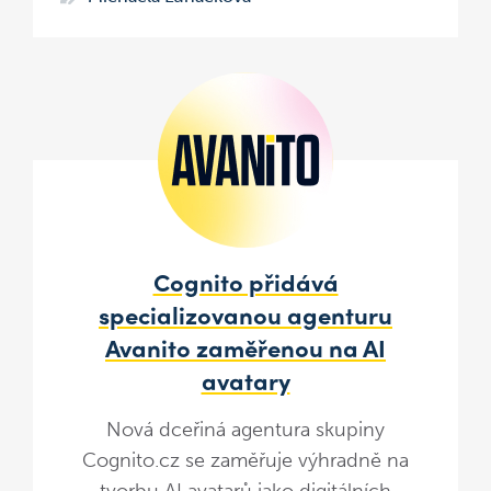
Cognito přidává
specializovanou agenturu
Avanito zaměřenou na AI
avatary
Nová dceřiná agentura skupiny
Cognito.cz se zaměřuje výhradně na