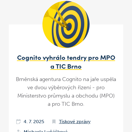
Cognito vyhrálo tendry pro MPO
a TIC Brno
Brněnská agentura Cognito na jaře uspěla
ve dvou výběrových řízení - pro
Ministerstvo průmyslu a obchodu (MPO)
a pro TIC Brno.
4. 7. 2025
Tiskové zprávy
Michaela Luňáčková