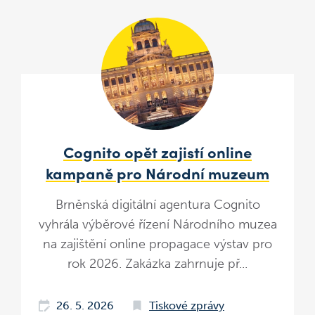
Cognito opět zajistí online
kampaně pro Národní muzeum
Brněnská digitální agentura Cognito
vyhrála výběrové řízení Národního muzea
na zajištění online propagace výstav pro
rok 2026. Zakázka zahrnuje př...
26. 5. 2026
Tiskové zprávy