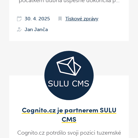
počátkem dubna úspěšně dokončila p...
30. 4. 2025
Tiskové zprávy
Jan Janča
Cognito.cz je partnerem SULU
CMS
Cognito.cz potrdilo svoji pozici tuzemské