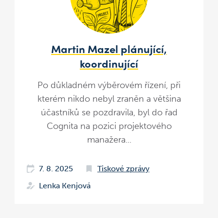
Martin Mazel plánující,
koordinující
Po důkladném výběrovém řízení, při
kterém nikdo nebyl zraněn a většina
účastníků se pozdravila, byl do řad
Cognita na pozici projektového
manažera...
7. 8. 2025
Tiskové zprávy
Lenka Kenjová