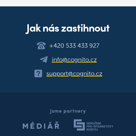
Jak nás zastihnout
+420 533 433 927
info@cognito.cz
support@cognito.cz
Jsme partnery