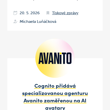
20. 5. 2026
Tiskové zprávy
Michaela Luňáčková
Cognito přidává
specializovanou agenturu
Avanito zaměřenou na AI
avatary