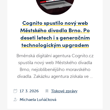
Cognito spustilo nový web
Městského divadla Brno. Po
deseti letech i s generačním
technologickým upgradem
Brněnská digitální agentura Cognito.cz
spustila nový web Městského divadla
Brno, nejoblíbenějšího moravského
divadla. Zakázku agentura získala ve ...
17. 3. 2026
Tiskové zprávy
Michaela Luňáčková