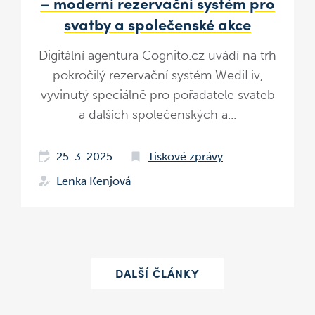
– moderní rezervační systém pro
svatby a společenské akce
Digitální agentura Cognito.cz uvádí na trh
pokročilý rezervační systém WediLiv,
vyvinutý speciálně pro pořadatele svateb
a dalších společenských a...
25. 3. 2025
Tiskové zprávy
Lenka Kenjová
DALŠÍ ČLÁNKY