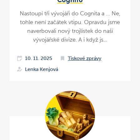
Nastoupí tři vývojáři do Cognita a … Ne,
tohle není začátek vtipu. Opravdu jsme
naverbovali nový trojlístek do naší
vývojářské divize. A i když js...
10. 11. 2025
Tiskové zprávy
Lenka Kenjová