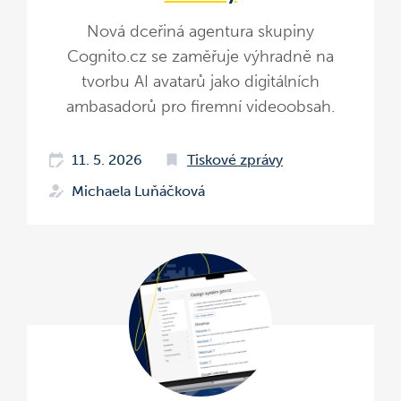
Nová dceřiná agentura skupiny
Cognito.cz se zaměřuje výhradně na
tvorbu AI avatarů jako digitálních
ambasadorů pro firemní videoobsah.
11. 5. 2026
Tiskové zprávy
Michaela Luňáčková