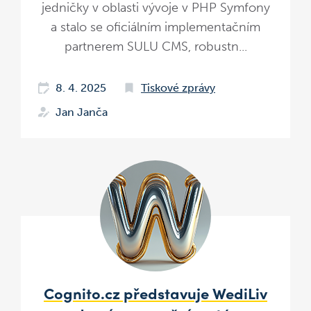
jedničky v oblasti vývoje v PHP Symfony
a stalo se oficiálním implementačním
partnerem SULU CMS, robustn...
8. 4. 2025
Tiskové zprávy
Jan Janča
Cognito.cz představuje WediLiv