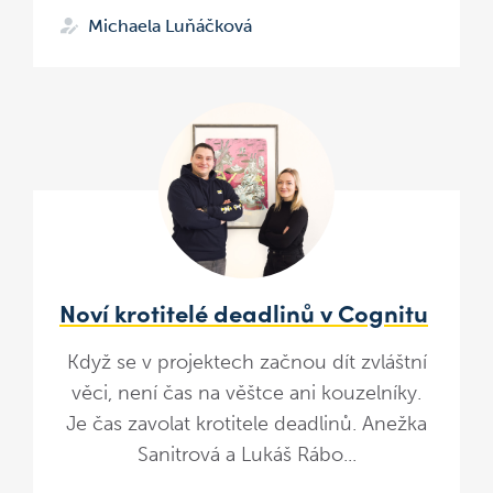
Michaela Luňáčková
Noví krotitelé deadlinů v Cognitu
Když se v projektech začnou dít zvláštní
věci, není čas na věštce ani kouzelníky.
Je čas zavolat krotitele deadlinů. Anežka
Sanitrová a Lukáš Rábo...