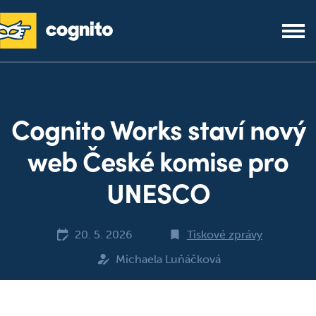
Cognito Works staví nový
web České komise pro
UNESCO
20. 5. 2026
Tiskové zprávy
Michaela Luňáčková