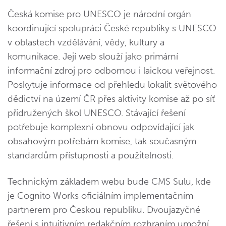
Česká komise pro UNESCO je národní orgán
koordinující spolupráci České republiky s UNESCO
v oblastech vzdělávání, vědy, kultury a
komunikace. Její web slouží jako primární
informační zdroj pro odbornou i laickou veřejnost.
Poskytuje informace od přehledu lokalit světového
dědictví na území ČR přes aktivity komise až po síť
přidružených škol UNESCO. Stávající řešení
potřebuje komplexní obnovu odpovídající jak
obsahovým potřebám komise, tak současným
standardům přístupnosti a použitelnosti.
Technickým základem webu bude CMS Sulu, kde
je Cognito Works oficiálním implementačním
partnerem pro Českou republiku. Dvoujazyčné
řešení s intuitivním redakčním rozhraním umožní