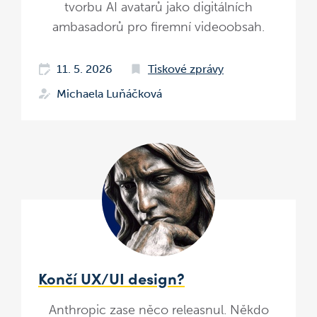
tvorbu AI avatarů jako digitálních
ambasadorů pro firemní videoobsah.
11. 5. 2026
Tiskové zprávy
Michaela Luňáčková
Končí UX/UI design?
Anthropic zase něco releasnul. Někdo