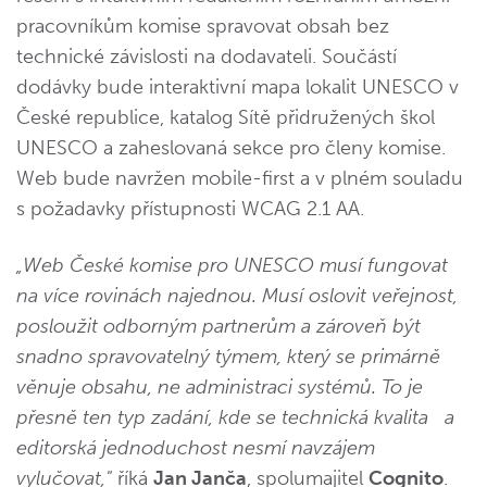
pracovníkům komise spravovat obsah bez
technické závislosti na dodavateli. Součástí
dodávky bude interaktivní mapa lokalit UNESCO v
České republice, katalog Sítě přidružených škol
UNESCO a zaheslovaná sekce pro členy komise.
Web bude navržen mobile-first a v plném souladu
s požadavky přístupnosti WCAG 2.1 AA.
„Web České komise pro UNESCO musí fungovat
na více rovinách najednou. Musí oslovit veřejnost,
posloužit odborným partnerům a zároveň být
snadno spravovatelný týmem, který se primárně
věnuje obsahu, ne administraci systémů. To je
přesně ten typ zadání, kde se technická kvalita a
editorská jednoduchost nesmí navzájem
vylučovat,"
říká
Jan Janča
, spolumajitel
Cognito
.