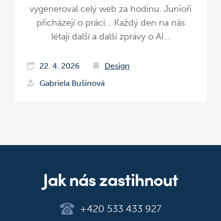
vygeneroval celý web za hodinu. Junioři
přicházejí o práci… Každý den na nás
létají další a další zprávy o AI...
22. 4. 2026
Design
Gabriela Bušinová
Jak nás zastihnout
+420 533 433 927