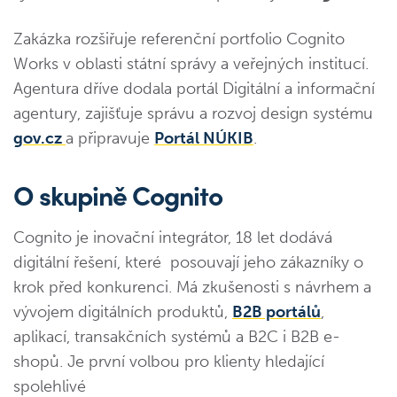
Zakázka rozšiřuje referenční portfolio Cognito
Works v oblasti státní správy a veřejných institucí.
Agentura dříve dodala portál Digitální a informační
agentury, zajišťuje správu a rozvoj design systému
gov.cz
a připravuje
Portál NÚKIB
.
O skupině Cognito
Cognito je inovační integrátor, 18 let dodává
digitální řešení, které posouvají jeho zákazníky o
krok před konkurenci. Má zkušenosti s návrhem a
vývojem digitálních produktů,
B2B portálů
,
aplikací, transakčních systémů a B2C i B2B e-
shopů. Je první volbou pro klienty hledající
spolehlivé