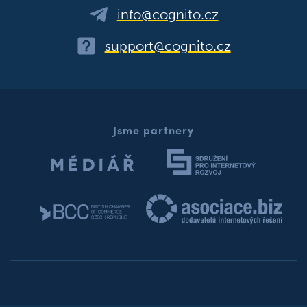
info@cognito.cz
support@cognito.cz
Jsme partnery