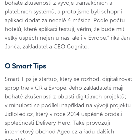
bohaté zkušenosti z vývoje transakčních a
platebních systémů, a proto jsme byli schopni
aplikaci dodat za necelé 4 měsíce. Podle počtu
hotelů, které aplikaci testují, věřím, že bude mít
velký úspěch nejen u nás, ale i v Evropě,“ říká Jan
Janča, zakladatel a CEO Cognito.
O Smart Tips
Smart Tips je startup, který se rozhodl digitalizovat
spropitné v ČR a Evropě. Jeho zakladatelé mají
bohaté zkušenosti z oblasti digitálních projektů;
v minulosti se podíleli například na vývoji projektu
JidloTed.cz, který v roce 2014 úspěšně prodali
společnosti Delivery Hero. Také provozují
internetový obchod Ageo.cz a řadu dalších