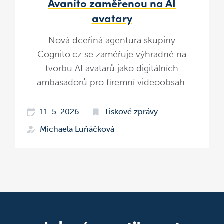
Avanito zaměřenou na AI
avatary
Nová dceřiná agentura skupiny
Cognito.cz se zaměřuje výhradně na
tvorbu AI avatarů jako digitálních
ambasadorů pro firemní videoobsah.
11. 5. 2026
Tiskové zprávy
Michaela Luňáčková