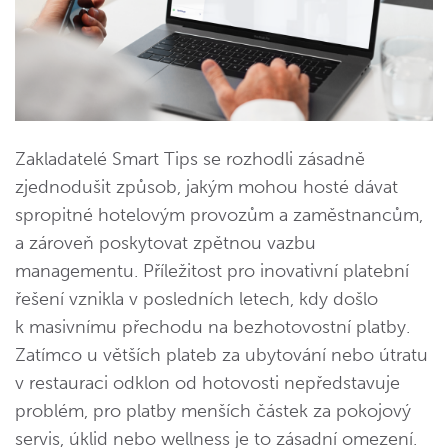
Zakladatelé Smart Tips se rozhodli zásadně
zjednodušit způsob, jakým mohou hosté dávat
spropitné hotelovým provozům a zaměstnancům,
a zároveň poskytovat zpětnou vazbu
managementu. Příležitost pro inovativní platební
řešení vznikla v posledních letech, kdy došlo
k masivnímu přechodu na bezhotovostní platby.
Zatímco u větších plateb za ubytování nebo útratu
v restauraci odklon od hotovosti nepředstavuje
problém, pro platby menších částek za pokojový
servis, úklid nebo wellness je to zásadní omezení.