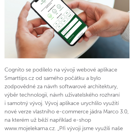
Cognito se podílelo na vývoji webové aplikace
Smarttips.cz od samého počátku a bylo
zodpovědné za návrh softwarové architektury,
výběr technologií, návrh uživatelského rozhraní
i samotný vývoj. Vývoj aplikace urychlilo využití
nové verze vlastního
e-commerce
jádra Marco 3.0,
na kterém už běží například e-shop
www.mojelekarna.cz. „Při vývoji jsme využili naše