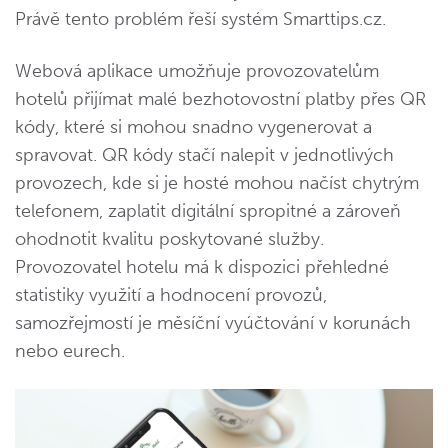
Právě tento problém řeší systém Smarttips.cz.
Webová aplikace umožňuje provozovatelům
hotelů přijímat malé bezhotovostní platby přes QR
kódy, které si mohou snadno vygenerovat a
spravovat. QR kódy stačí nalepit v jednotlivých
provozech, kde si je hosté mohou načíst chytrým
telefonem, zaplatit digitální spropitné a zároveň
ohodnotit kvalitu poskytované služby.
Provozovatel hotelu má k dispozici přehledné
statistiky využití a hodnocení provozů,
samozřejmostí je měsíční vyúčtování v korunách
nebo eurech.