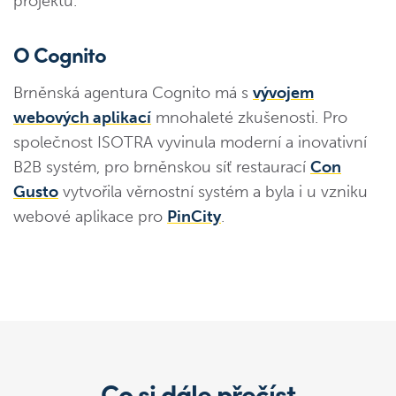
projektů.
O Cognito
Brněnská agentura Cognito má s
vývojem
webových aplikací
mnohaleté zkušenosti. Pro
společnost ISOTRA vyvinula moderní a inovativní
B2B systém, pro brněnskou síť restaurací
Con
Gusto
vytvořila věrnostní systém a byla i u vzniku
webové aplikace pro
PinCity
.
Co si dále přečíst