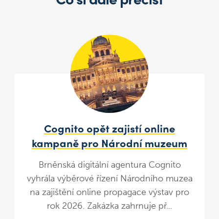
Cognito opět zajistí online
kampaně pro Národní muzeum
Brněnská digitální agentura Cognito
vyhrála výběrové řízení Národního muzea
na zajištění online propagace výstav pro
rok 2026. Zakázka zahrnuje př...