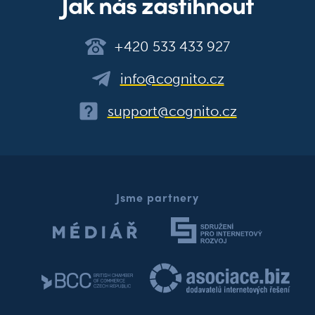
Jak nás zastihnout
+420 533 433 927
info@cognito.cz
support@cognito.cz
Jsme partnery