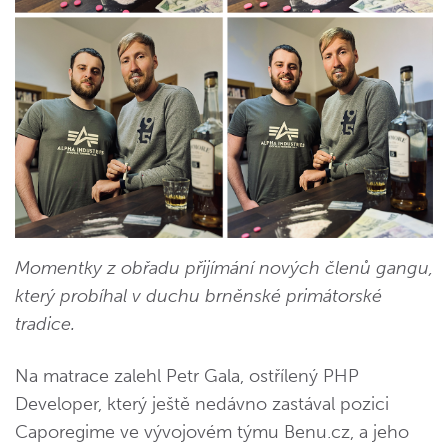
Momentky z obřadu přijímání nových členů gangu,
který probíhal v duchu brněnské primátorské
tradice.
Na matrace zalehl Petr Gala, ostřílený PHP
Developer, který ještě nedávno zastával pozici
Caporegime ve vývojovém týmu Benu.cz, a jeho