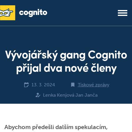
Vývojářský gang Cognito
přijal dva nové členy
13. 3. 2024
Tiskové zprávy
Lenka Kenjová Jan Janča
Abychom předešli dalším spekulacím,