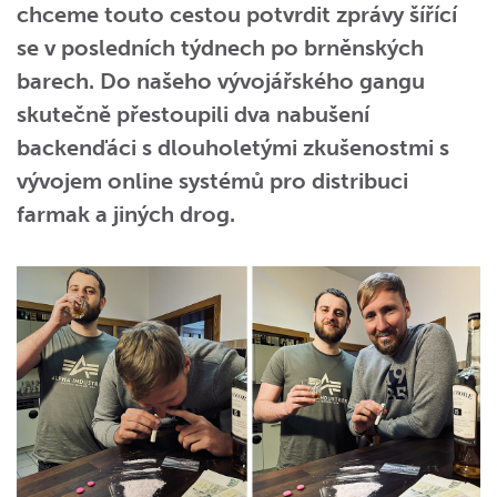
chceme touto cestou potvrdit zprávy šířící
se v posledních týdnech po brněnských
barech. Do našeho vývojářského gangu
skutečně přestoupili dva nabušení
backenďáci s dlouholetými zkušenostmi s
vývojem online systémů pro distribuci
farmak a jiných drog.