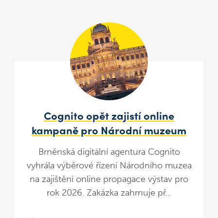
Cognito opět zajistí online
kampaně pro Národní muzeum
Brněnská digitální agentura Cognito
vyhrála výběrové řízení Národního muzea
na zajištění online propagace výstav pro
rok 2026. Zakázka zahrnuje př...