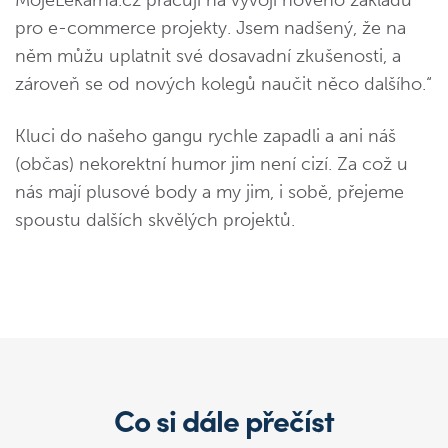
pro e-commerce projekty. Jsem nadšený, že na
něm můžu uplatnit své dosavadní zkušenosti, a
zároveň se od nových kolegů naučit něco dalšího.“
Kluci do našeho gangu rychle zapadli a ani náš
(občas) nekorektní humor jim není cizí. Za což u
nás mají plusové body a my jim, i sobě, přejeme
spoustu dalších skvělých projektů.
Co si dále přečíst