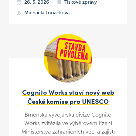
26. 5. 2026
Tiskové zprávy
Michaela Luňáčková
Cognito Works staví nový web
České komise pro UNESCO
Brněnská vývojářská divize Cognito
Works zvítězila ve výběrovém řízení
Ministerstva zahraničních věcí a zajistí