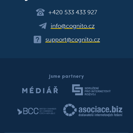
+420 533 433 927
info@cognito.cz
support@cognito.cz
Jsme partnery