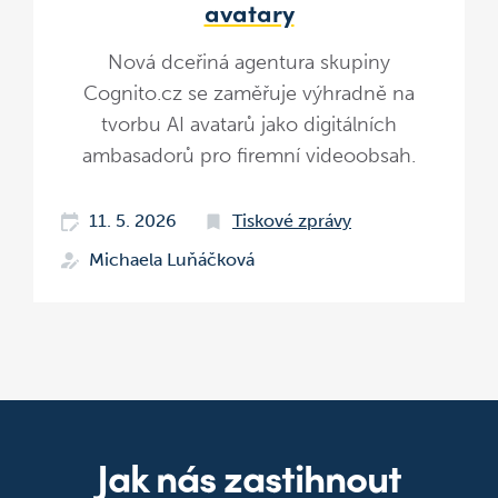
avatary
Nová dceřiná agentura skupiny
Cognito.cz se zaměřuje výhradně na
tvorbu AI avatarů jako digitálních
ambasadorů pro firemní videoobsah.
11. 5. 2026
Tiskové zprávy
Michaela Luňáčková
Jak nás zastihnout