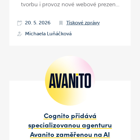
tvorbu i provoz nové webové prezen...
20. 5. 2026
Tiskové zprávy
Michaela Luňáčková
Cognito přidává
specializovanou agenturu
Avanito zaměřenou na AI