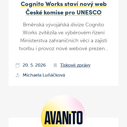
Cognito Works staví nový web
České komise pro UNESCO
Brněnská vývojářská divize Cognito
Works zvítězila ve výběrovém řízení
Ministerstva zahraničních věcí a zajistí
tvorbu i provoz nové webové prezen...
20. 5. 2026
Tiskové zprávy
Michaela Luňáčková