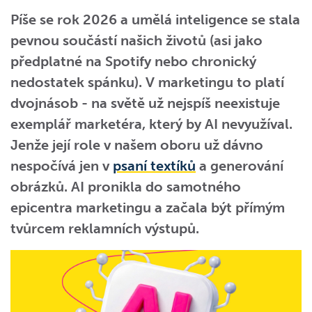
Píše se rok 2026 a umělá inteligence se stala
pevnou součástí našich životů (asi jako
předplatné na Spotify nebo chronický
nedostatek spánku). V marketingu to platí
dvojnásob - na světě už nejspíš neexistuje
exemplář marketéra, který by AI nevyužíval.
Jenže její role v našem oboru už dávno
nespočívá jen v
psaní textíků
a generování
obrázků. AI pronikla do samotného
epicentra marketingu a začala být přímým
tvůrcem reklamních výstupů.