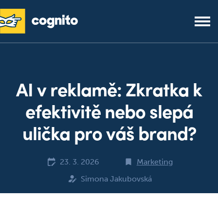
AI v reklamě: Zkratka k
efektivitě nebo slepá
ulička pro váš brand?
23. 3. 2026
Marketing
Simona Jakubovská