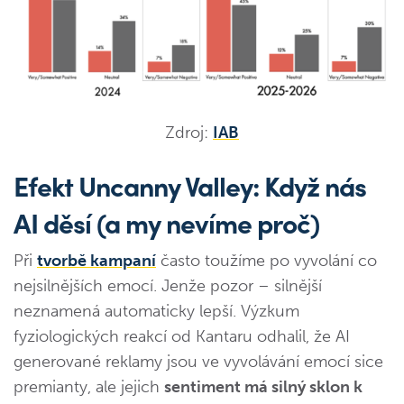
Zdroj:
IAB
Efekt Uncanny Valley: Když nás
AI děsí (a my nevíme proč)
Při
tvorbě kampaní
často toužíme po vyvolání co
nejsilnějších emocí. Jenže pozor – silnější
neznamená automaticky lepší. Výzkum
fyziologických reakcí od Kantaru odhalil, že AI
generované reklamy jsou ve vyvolávání emocí sice
premianty, ale jejich
sentiment má silný sklon k