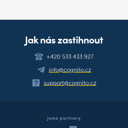
Jak nás zastihnout
+420 533 433 927
info@cognito.cz
support@cognito.cz
Jsme partnery