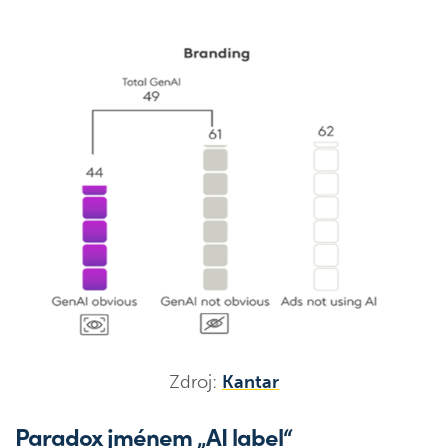
Zdroj:
Kantar
Paradox jménem „AI label“