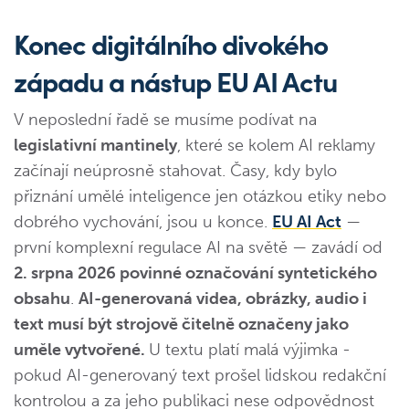
Konec digitálního divokého
západu a nástup EU AI Actu
V neposlední řadě se musíme podívat na
legislativní mantinely
, které se kolem AI reklamy
začínají neúprosně stahovat. Časy, kdy bylo
přiznání umělé inteligence jen otázkou etiky nebo
dobrého vychování, jsou u konce.
EU AI Act
—
první komplexní regulace AI na světě — zavádí od
2. srpna 2026 povinné označování syntetického
obsahu
.
AI-generovaná videa, obrázky, audio i
text musí být strojově čitelně označeny jako
uměle vytvořené.
U textu platí malá výjimka -
pokud AI-generovaný text prošel lidskou redakční
kontrolou a za jeho publikaci nese odpovědnost