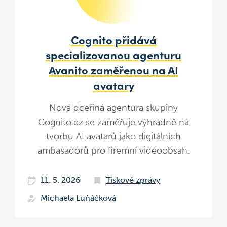
Cognito přidává
specializovanou agenturu
Avanito zaměřenou na AI
avatary
Nová dceřiná agentura skupiny
Cognito.cz se zaměřuje výhradně na
tvorbu AI avatarů jako digitálních
ambasadorů pro firemní videoobsah.
11. 5. 2026
Tiskové zprávy
Michaela Luňáčková