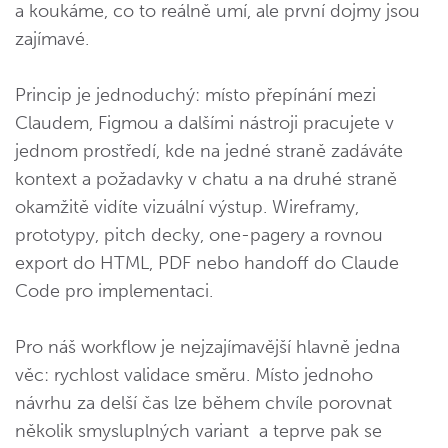
a koukáme, co to reálně umí, ale první dojmy jsou
zajímavé.
Princip je jednoduchý: místo přepínání mezi
Claudem, Figmou a dalšími nástroji pracujete v
jednom prostředí, kde na jedné straně zadáváte
kontext a požadavky v chatu a na druhé straně
okamžitě vidíte vizuální výstup. Wireframy,
prototypy, pitch decky, one-pagery a rovnou
export do HTML, PDF nebo handoff do Claude
Code pro implementaci.
Pro náš workflow je nejzajímavější hlavně jedna
věc: rychlost validace směru. Místo jednoho
návrhu za delší čas lze během chvíle porovnat
několik smysluplných variant a teprve pak se