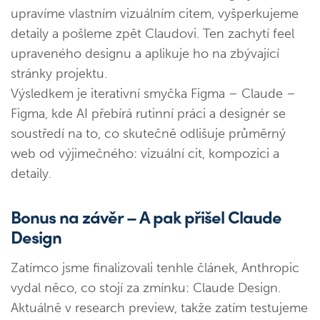
upravíme vlastním vizuálním citem, vyšperkujeme
detaily a pošleme zpět Claudovi. Ten zachytí feel
upraveného designu a aplikuje ho na zbývající
stránky projektu.
Výsledkem je iterativní smyčka Figma – Claude –
Figma, kde AI přebírá rutinní práci a designér se
soustředí na to, co skutečně odlišuje průměrný
web od výjimečného: vizuální cit, kompozici a
detaily.
Bonus na závěr – A pak přišel Claude
Design
Zatímco jsme finalizovali tenhle článek, Anthropic
vydal něco, co stojí za zmínku: Claude Design.
Aktuálně v research preview, takže zatím testujeme