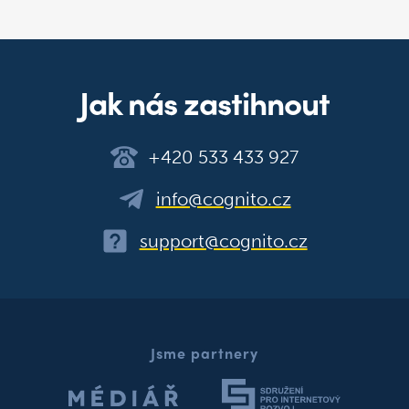
Jak nás zastihnout
+420 533 433 927
info@cognito.cz
support@cognito.cz
Jsme partnery