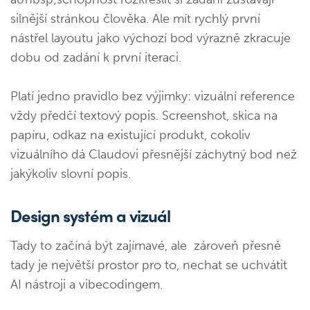
silnější stránkou člověka. Ale mít rychlý první
nástřel layoutu jako výchozí bod výrazně zkracuje
dobu od zadání k první iteraci.
Platí jedno pravidlo bez výjimky: vizuální reference
vždy předčí textový popis. Screenshot, skica na
papíru, odkaz na existující produkt, cokoliv
vizuálního dá Claudovi přesnější záchytný bod než
jakýkoliv slovní popis.
Design systém a vizuál
Tady to začíná být zajímavé, ale zároveň přesně
tady je největší prostor pro to, nechat se uchvátit
AI nástroji a vibecodingem.