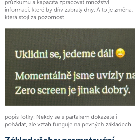
průzkumu a kapacita zpracovat množství
informací, které by dřív zabraly dny. A to je změna,
která stojí za pozornost.
popis fotky: Někdy se s parťákem dokážete i
pohádat, ale vztah funguje na pevných základech.
Základ všeho: promptování