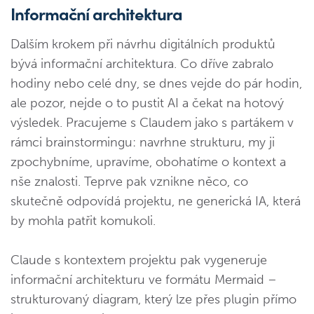
Informační architektura
Dalším krokem při návrhu digitálních produktů
bývá informační architektura. Co dříve zabralo
hodiny nebo celé dny, se dnes vejde do pár hodin,
ale pozor, nejde o to pustit AI a čekat na hotový
výsledek. Pracujeme s Claudem jako s partákem v
rámci brainstormingu: navrhne strukturu, my ji
zpochybníme, upravíme, obohatíme o kontext a
nše znalosti. Teprve pak vznikne něco, co
skutečně odpovídá projektu, ne generická IA, která
by mohla patřit komukoli.
Claude s kontextem projektu pak vygeneruje
informační architekturu ve formátu Mermaid –
strukturovaný diagram, který lze přes plugin přímo