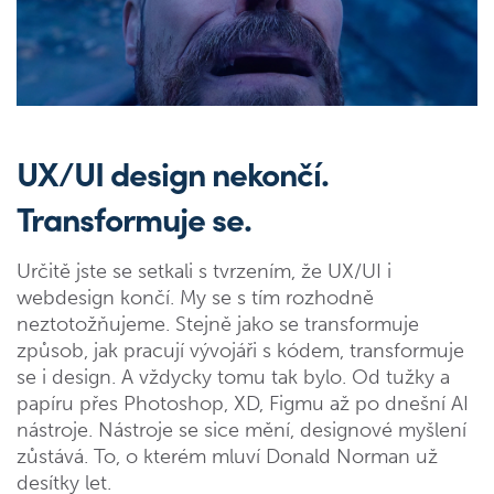
UX/UI design nekončí.
Transformuje se.
Určitě jste se setkali s tvrzením, že UX/UI i
webdesign končí. My se s tím rozhodně
neztotožňujeme. Stejně jako se transformuje
způsob, jak pracují vývojáři s kódem, transformuje
se i design. A vždycky tomu tak bylo. Od tužky a
papíru přes Photoshop, XD, Figmu až po dnešní AI
nástroje. Nástroje se sice mění, designové myšlení
zůstává. To, o kterém mluví Donald Norman už
desítky let.