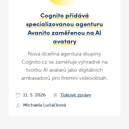
Cognito přidává
specializovanou agenturu
Avanito zaměřenou na AI
avatary
Nová dceřiná agentura skupiny
Cognito.cz se zaměřuje výhradně na
tvorbu AI avatarů jako digitálních
ambasadorů pro firemní videoobsah.
11. 5. 2026
Tiskové zprávy
Michaela Luňáčková