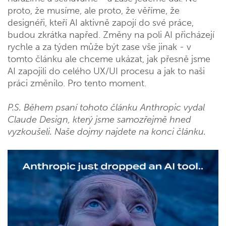
proto, že musíme, ale proto, že věříme, že
designéři, kteří AI aktivně zapojí do své práce,
budou zkrátka napřed. Změny na poli AI přicházejí
rychle a za týden může být zase vše jinak - v
tomto článku ale chceme ukázat, jak přesně jsme
AI zapojili do celého UX/UI procesu a jak to naši
práci změnilo. Pro tento moment.
P.S. Během psaní tohoto článku Anthropic vydal
Claude Design, který jsme samozřejmě hned
vyzkoušeli. Naše dojmy najdete na konci článku.