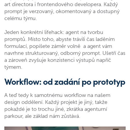
art directora i frontendového developera. Každý
prompt je verzovaný, okomentovaný a dostupný
celému týmu.
Jeden konkrétní lifehack: agent na tvorbu
promptů. Místo toho, abyste trávili čas laděním
formulací, popíšete záměr volně a agent vám
navrhne strukturovaný, odborný prompt. Ušetří čas
a zároveň zvyšuje konzistenci výstupů napříč
týmem.
Workflow: od zadání po prototyp
A teď tedy k samotnému workflow na našem
design oddělení. Každý projekt je jiný, takže
pokaždé je to trochu jiné, zkrátka agenturní
parkour, ale základ nám zůstává.