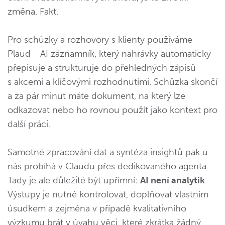
změna. Fakt.
Pro schůzky a rozhovory s klienty používáme
Plaud - AI záznamník, který nahrávky automaticky
přepisuje a strukturuje do přehledných zápisů
s akcemi a klíčovými rozhodnutími. Schůzka skončí
a za pár minut máte dokument, na který lze
odkazovat nebo ho rovnou použít jako kontext pro
další práci.
Samotné zpracování dat a syntéza insightů pak u
nás probíhá v Claudu přes dedikovaného agenta.
Tady je ale důležité být upřímní:
AI není analytik
.
Výstupy je nutné kontrolovat, doplňovat vlastním
úsudkem a zejména v případě kvalitativního
výzkumu brát v úvahu věci, které zkrátka žádný