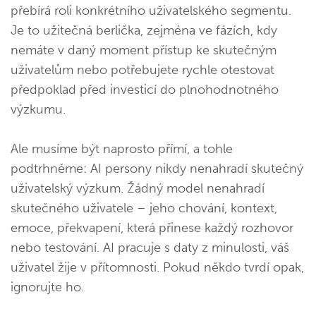
přebírá roli konkrétního uživatelského segmentu.
Je to užitečná berlička, zejména ve fázích, kdy
nemáte v daný moment přístup ke skutečným
uživatelům nebo potřebujete rychle otestovat
předpoklad před investicí do plnohodnotného
výzkumu.
Ale musíme být naprosto přímí, a tohle
podtrhněme: AI persony nikdy nenahradí skutečný
uživatelský výzkum. Žádný model nenahradí
skutečného uživatele – jeho chování, kontext,
emoce, překvapení, která přinese každý rozhovor
nebo testování. AI pracuje s daty z minulosti, váš
uživatel žije v přítomnosti. Pokud někdo tvrdí opak,
ignorujte ho.