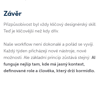
Závěr
Přizpůsobivost byl vždy klíčový designérský skill.
Teď je klíčovější než kdy dřív.
Naše workflow není dokonalé a pořád se vyvíjí.
Každý týden přicházejí nové nástroje, nové
možnosti. Ale základní princip zůstává stejný:
AI
funguje nejlíp tam, kde má jasný kontext,
definované role a člověka, který drží kormidlo.