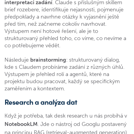
interpretaci zadání
. Claude s příslušným skillem
brief rozebere, identifikuje nejasnosti, pojmenuje
předpoklady a navrhne otázky k vyjasnění ještě
před tím, než začneme cokoliv navrhovat.
Výstupem není hotové řešení, ale je to
strukturovaný přehled toho, co víme, co nevíme a
co potřebujeme vědět.
Následuje
brainstorming
: strukturovaný dialog,
kde s Claudem probíráme zadání z různých úhlů.
Výstupem je přehled rolí a agentů, které na
projektu budou pracovat, každý se specifickým
zaměřením a kontextem.
Research a analýza dat
Když je potřeba, tak desk research u nás probíhá v
NotebookLM
. Jde o nástroj od Googlu postavený
na principu RAG (retrieval-augmented generation)