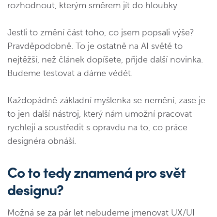
rozhodnout, kterým směrem jít do hloubky.
Jestli to změní část toho, co jsem popsali výše?
Pravděpodobně. To je ostatně na AI světě to
nejtěžší, než článek dopíšete, přijde další novinka.
Budeme testovat a dáme vědět.
Každopádně základní myšlenka se nemění, zase je
to jen další nástroj, který nám umožní pracovat
rychleji a soustředit s opravdu na to, co práce
designéra obnáší.
Co to tedy znamená pro svět
designu?
Možná se za pár let nebudeme jmenovat UX/UI