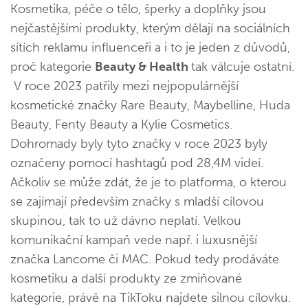
Kosmetika, péče o tělo, šperky a doplňky jsou
nejčastějšími produkty, kterým dělají na sociálních
sítích reklamu influenceři a i to je jeden z důvodů,
proč kategorie
Beauty & Health
tak válcuje ostatní.
V roce 2023 patřily mezi nejpopulárnější
kosmetické značky Rare Beauty, Maybelline, Huda
Beauty, Fenty Beauty a Kylie Cosmetics.
Dohromady byly tyto značky v roce 2023 byly
označeny pomocí hashtagů pod 28,4M videí.
Ačkoliv se může zdát, že je to platforma, o kterou
se zajímají především značky s mladší cílovou
skupinou, tak to už dávno neplatí. Velkou
komunikační kampaň vede např. i luxusnější
značka Lancome či MAC. Pokud tedy prodáváte
kosmetiku a další produkty ze zmiňované
kategorie, právě na TikToku najdete silnou cílovku.