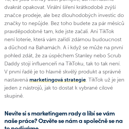
dvakrát opakovat. Virální šíření krátkodobě zvýší
značce prodeje, ale bez dlouhodobých investic do
značky to nepůjde. Bez toho budete za pár měsíců
pravděpodobně tam, kde jste začali. Ani TikTok
není loterie, která vám zařídí zdárnou budoucnost
a důchod na Bahamách. A i když se může na první
pohled zdát, že za úspěchem Stanley nebo Scrub
Daddy stojí influenceři na TikToku, tak to tak není.
V první řadě je to hlavně skvělý produkt a správně
nastavená
marketingová strategie
. TikTok už je jen
jeden z nástrojů, jak to dostat k vybrané cílové
skupině.
Nevíte si s marketingem rady a líbí se vám
naše práce? Ozvěte se nám a společně se na
to podíváme.