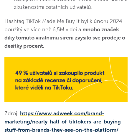
zkušenostmi ostatních uživatelů.
Hashtag TikTok Made Me Buy It byl k únoru 2024
použitý ve více než 6,5M videí a
mnoho značek
díky tomuto virálnímu šíření zvýšilo své prodeje o
desítky procent.
Zdroj:
https://www.adweek.com/brand-
marketing/nearly-half-of-tiktokers-are-buying-
stuff-from-brands-they-see-on-the-platform/