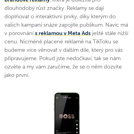
dlouhodobý růst značky. Reklamy se dají
doplňovat o interaktivní prvky, díky kterým do
vašich kampaní snáze zapojíte publikum. Navíc má
v porovnání
s reklamou v Meta Ads
ještě stále nižší
cenu. Nicméně placené reklamě na TikToku se
budeme více věnovat v dalším díle, který pro vás
připravujeme. Pokud jste nedočkaví, tak se nám
ozvěte a my vám zaručíme, že se o něm dozvíte
jako první.