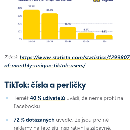
Zdroj:
https://www.statista.com/statistics/129980
of-monthly-unique-tiktok-users/
TikTok: čísla a perličky
Téměř
40 % uživatelů
uvádí, že nemá profil na
Facebooku.
72 % dotázaných
uvedlo, že jsou pro ně
reklamy na této síti inspirativní a zábavné.