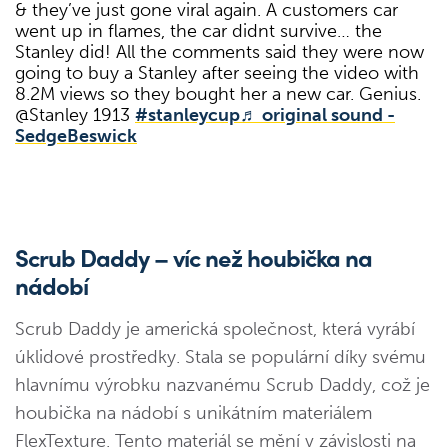
& they’ve just gone viral again. A customers car
went up in flames, the car didnt survive… the
Stanley did! All the comments said they were now
going to buy a Stanley after seeing the video with
8.2M views so they bought her a new car. Genius.
@Stanley 1913
#stanleycup
♬ original sound -
SedgeBeswick
Scrub Daddy – víc než houbička na
nádobí
Scrub Daddy je americká společnost, která vyrábí
úklidové prostředky. Stala se populární díky svému
hlavnímu výrobku nazvanému Scrub Daddy, což je
houbička na nádobí s unikátním materiálem
FlexTexture. Tento materiál se mění v závislosti na