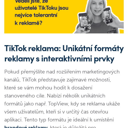
TikTok reklama: Unikátní formáty
reklamy s interaktivními prvky
Pokud přemýšlíte nad rozšířením marketingových
kanálů, TikTok představuje zajímavé možnosti,
které se vám mohou hodit k dosažení
stanoveného cíle. Nabízí několik unikátních
formátů jako např. TopView, kdy se reklama ukáže
všem uživatelům, kteří si v určitý čas otevřou
aplikaci. Tento typ formátu je ideální k umístění
brandové reklamy
, která je důležitá pro