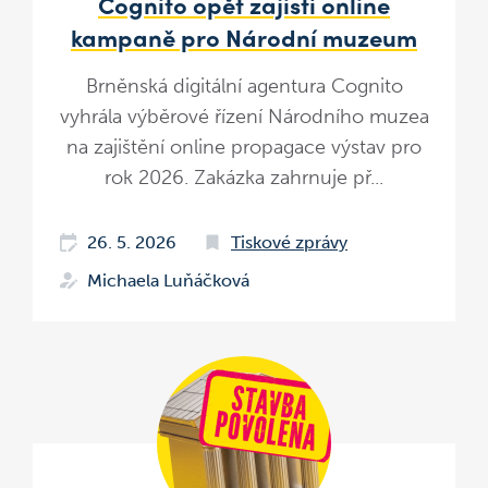
Cognito opět zajistí online
kampaně pro Národní muzeum
Brněnská digitální agentura Cognito
vyhrála výběrové řízení Národního muzea
na zajištění online propagace výstav pro
rok 2026. Zakázka zahrnuje př...
26. 5. 2026
Tiskové zprávy
Michaela Luňáčková