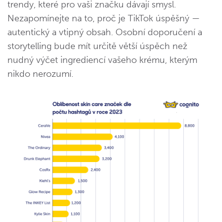
trendy, které pro vaši značku dávají smysl.
Nezapomínejte na to, proč je TikTok úspěšný —
autentický a vtipný obsah. Osobní doporučení a
storytelling bude mít určitě větší úspěch než
nudný výčet ingrediencí vašeho krému, kterým
nikdo nerozumí.