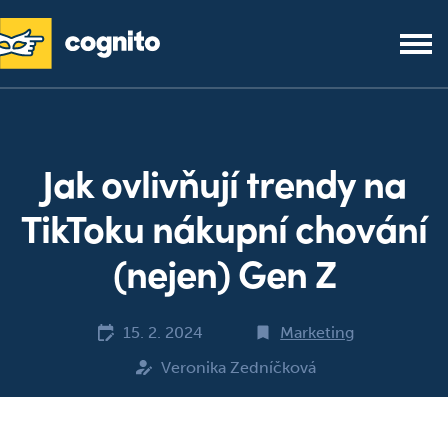
Jak ovlivňují trendy na
TikToku nákupní chování
(nejen) Gen Z
15. 2. 2024
Marketing
Veronika Zedníčková