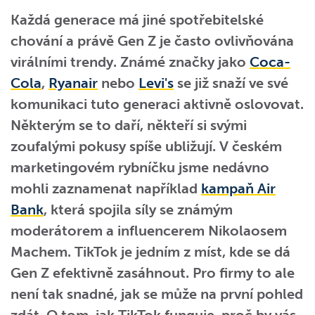
Každá generace má jiné spotřebitelské
chování a právě Gen Z je často ovlivňována
virálními trendy. Známé značky jako
Coca-
Cola
,
Ryanair
nebo
Levi's
se již snaží ve své
komunikaci tuto generaci aktivně oslovovat.
Některým se to daří, někteří si svými
zoufalými pokusy spíše ubližují. V českém
marketingovém rybníčku jsme nedávno
mohli zaznamenat například
kampaň Air
Bank
, která spojila síly se známým
moderátorem a influencerem Nikolaosem
Machem. TikTok je jedním z míst, kde se dá
Gen Z efektivně zasáhnout. Pro firmy to ale
není tak snadné, jak se může na první pohled