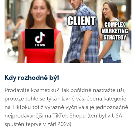
Kdy rozhodně být
Prodáváte kosmetiku? Tak pořádně nastražte uši,
protože tohle se týká hlavně vás. Jedna kategorie
na TikToku totiž výrazně vyčnívá a je jednoznačně
nejprodávanější na TikTok Shopu (ten byl v USA
spuštěn teprve v září 2023).