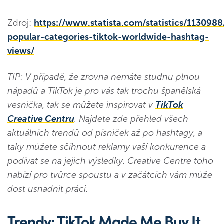
Zdroj:
https://www.statista.com/statistics/113098
popular-categories-tiktok-worldwide-hashtag-
views/
TIP: V případě, že zrovna nemáte studnu plnou
nápadů a TikTok je pro vás tak trochu španělská
vesnička, tak se můžete inspirovat v
TikTok
Creative Centru
. Najdete zde přehled všech
aktuálních trendů od písniček až po hashtagy, a
taky můžete sčíhnout reklamy vaší konkurence a
podívat se na jejich výsledky. Creative Centre toho
nabízí pro tvůrce spoustu a v začátcích vám může
dost usnadnit práci.
Trendy: TikTok Made Me Buy It