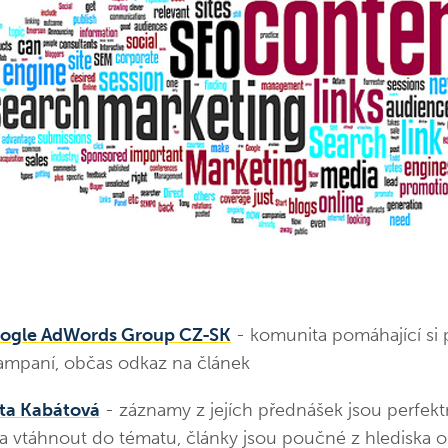
ogle AdWords Group CZ-SK
- komunita pomáhající si p
mpaní, občas odkaz na článek
ta Kabátová
- záznamy z jejích přednášek jsou perfekt
a vtáhnout do tématu, články jsou poučné z hlediska o