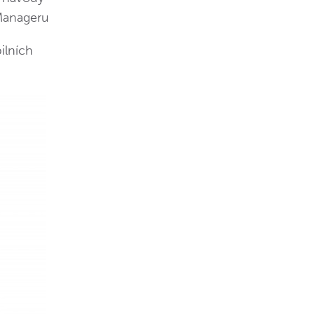
 Manageru
ilních