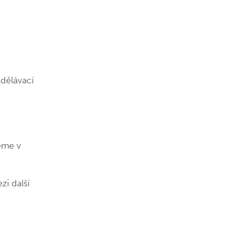
)
dělávací
jeme v
zi další