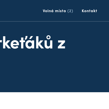
p
Volná místa
(2)
Kontakt
keťáků z