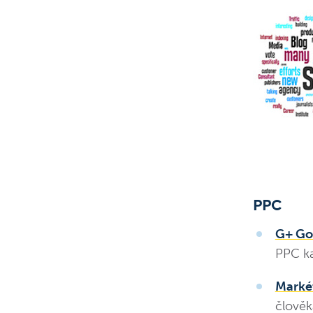
PPC
G+ Go
PPC ka
Marké
člověk