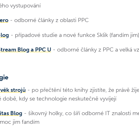
ého vystupování
ero
- odborné články z oblasti PPC
Blog
- případové studie a nové funkce Sklik (fandím jim
tream Blog a PPC U
- odborné články z PPC a velká vz
gie
věk strojů
- po přečtění této knihy zjistíte, že právě ži
 době, kdy se technologie neskutečně vyvíjejí
tas Blog
- šikovný holky, co šíří odborné IT znalosti me
 moc jim fandím