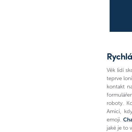
Rychlá
Věk lidí sk
teprve lon
kontakt n
formulářem
roboty. K
Amici, kd
emoji.
Cha
jaké je to