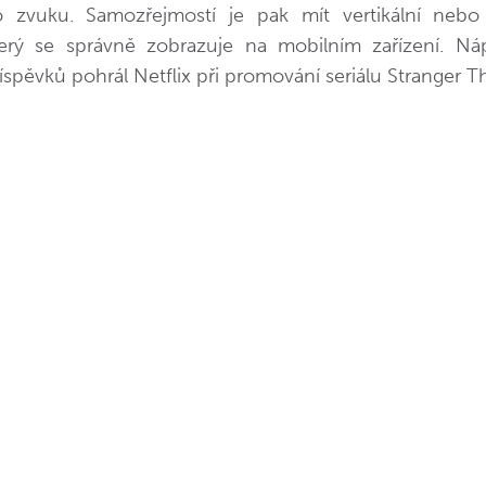
 zvuku. Samozřejmostí je pak mít vertikální nebo
terý se správně zobrazuje na mobilním zařízení. Náp
spěvků pohrál Netflix při promování seriálu Stranger Th