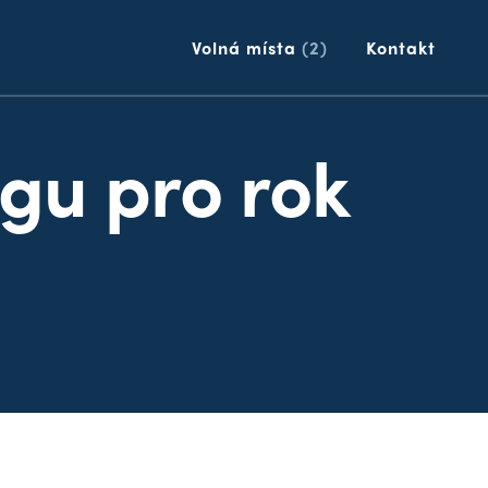
p
Volná místa
(2)
Kontakt
ngu pro rok