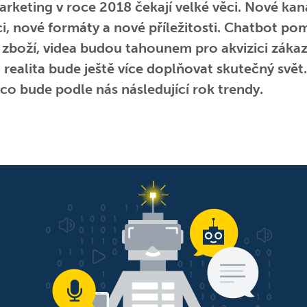
rketing v roce 2018 čekají velké věci. Nové kan
i, nové formáty a nové příležitosti. Chatbot po
 zboží, videa budou tahounem pro akvizici zákaz
 realita bude ještě více doplňovat skutečný svět
 co bude podle nás následující rok trendy.