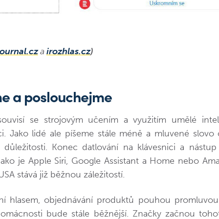
ournal.cz
a
irozhlas.cz
)
e a poslouchejme
souvisí se strojovým učením a využitím umělé intel
i. Jako lidé ale píšeme stále méně a mluvené slovo
 důležitosti. Konec datlování na klávesnici a nástu
 jako je Apple Siri, Google Assistant a Home nebo Am
USA stává již běžnou záležitostí.
ní hlasem, objednávání produktů pouhou promluvou
domácnosti bude stále běžnější. Značky začnou toh