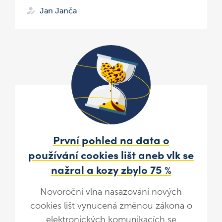
Jan Janča
První pohled na data o
používání cookies lišt aneb vlk se
nažral a kozy zbylo 75 %
Novoroční vlna nasazování nových
cookies lišt vynucená změnou zákona o
elektronických komunikacích se