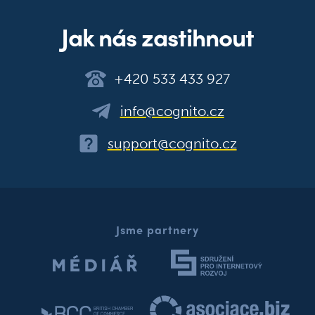
Jak nás zastihnout
+420 533 433 927
info@cognito.cz
support@cognito.cz
Jsme partnery