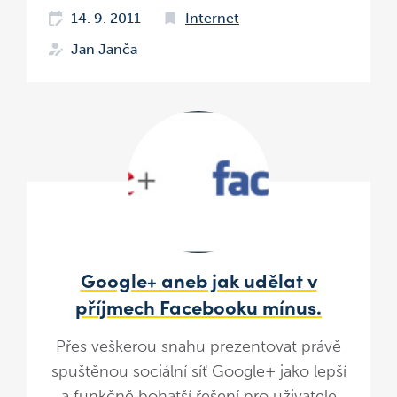
14. 9. 2011
Internet
Jan Janča
Google+ aneb jak udělat v
příjmech Facebooku mínus.
Přes veškerou snahu prezentovat právě
spuštěnou sociální síť Google+ jako lepší
a funkčně bohatší řešení pro uživatele