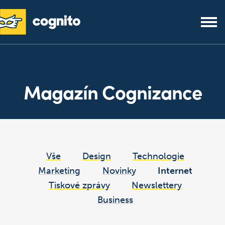
Magazín Cognizance
Vše
Design
Technologie
Marketing
Novinky
Internet
Tiskové zprávy
Newslettery
Business