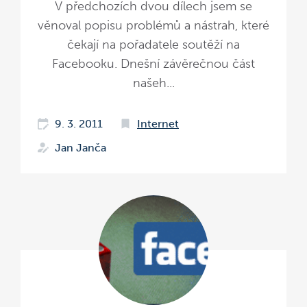
V předchozích dvou dílech jsem se
věnoval popisu problémů a nástrah, které
čekají na pořadatele soutěží na
Facebooku. Dnešní závěrečnou část
našeh...
9. 3. 2011
Internet
Jan Janča