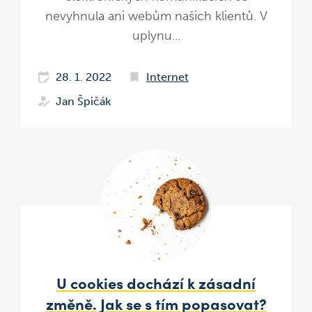
nevyhnula ani webům našich klientů. V
uplynu...
28. 1. 2022
Internet
Jan Špičák
U cookies dochází k zásadní
změně. Jak se s tím popasovat?