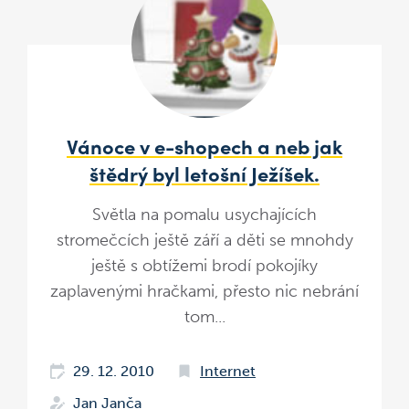
Vánoce v e-shopech a neb jak
štědrý byl letošní Ježíšek.
Světla na pomalu usychajících
stromečcích ještě září a děti se mnohdy
ještě s obtížemi brodí pokojíky
zaplavenými hračkami, přesto nic nebrání
tom...
29. 12. 2010
Internet
Jan Janča