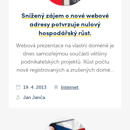
Snížený zájem o nové webové
adresy potvrzuje nulový
hospodářský růst.
Webová prezentace na vlastní doméně je
dnes samozřejmou součástí většiny
podnikatelských projektů. Růst počtu
nově registrovaných a zrušených domé...
19. 4. 2013
Internet
Jan Janča