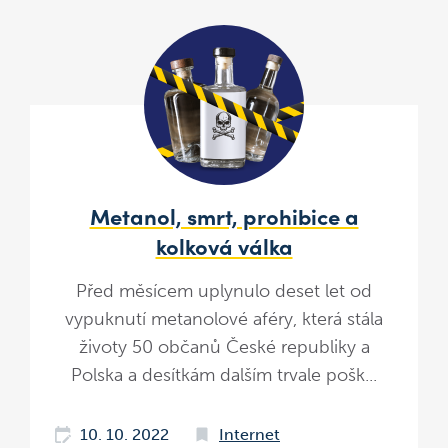
Metanol, smrt, prohibice a
kolková válka
Před měsícem uplynulo deset let od
vypuknutí metanolové aféry, která stála
životy 50 občanů České republiky a
Polska a desítkám dalším trvale pošk...
10. 10. 2022
Internet