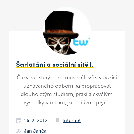
Šarlatáni a sociální sítě I.
Časy, ve kterých se musel člověk k pozici
uznávaného odborníka propracovat
dlouholetým studiem, praxí a skvělými
výsledky v oboru, jsou dávno pryč...
16. 2. 2012
Internet
Jan Janča