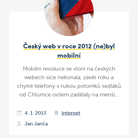
Český web v roce 2012 (ne)byl
mobilní
Mobilní revoluce se vloni na českých
webech sice nekonala, závěr roku a
chytré telefony v rukou potomků sedláků
od Chlumce ovšem zadělaly na menší...
4. 1. 2013
Internet
Jan Janča