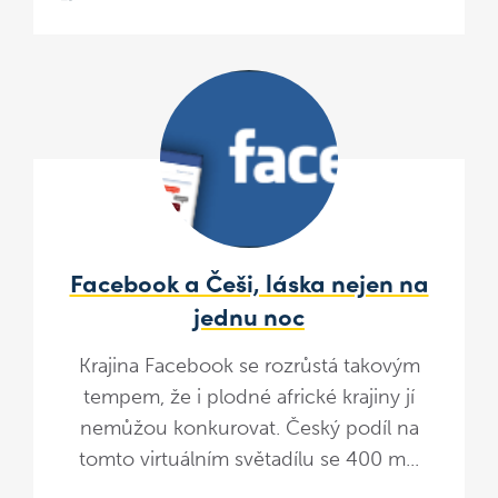
Facebook a Češi, láska nejen na
jednu noc
Krajina Facebook se rozrůstá takovým
tempem, že i plodné africké krajiny jí
nemůžou konkurovat. Český podíl na
tomto virtuálním světadílu se 400 m...