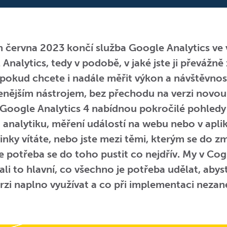
 června 2023 končí služba Google Analytics ve 
 Analytics, tedy v podobě, v jaké jste ji převážně 
 pokud chcete i nadále měřit výkon a návštěvno
řenějším nástrojem, bez přechodu na verzi novou
 Google Analytics 4 nabídnou pokročilé pohledy
analytiku, měření událostí na webu nebo v aplik
inky vítáte, nebo jste mezi těmi, kterým se do 
e potřeba se do toho pustit co nejdřív. My v Co
li to hlavní, co všechno je potřeba udělat, abys
rzi naplno využívat a co při implementaci nezan