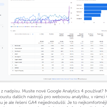
 z nadpisu. Musíte nové Google Analytics 4 používat? 
poustu dalších nástrojů pro webovou analytiku, v rámci
 je ale řešení GA4 nejjednodušší. Je to nejkomfortnějš