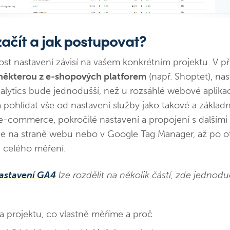
začít a jak postupovat?
t nastavení závisí na vašem konkrétním projektu. V př
některou z e-shopových platforem
(např. Shoptet), nas
lytics bude jednodušší, než u rozsáhlé webové aplikac
 pohlídat vše od nastavení služby jako takové a základ
e-commerce, pokročilé nastavení a propojení s dalšími
ce na straně webu nebo v Google Tag Manager, až po o
 celého měření.
astavení GA4
lze rozdělit na několik částí, zde jednod
a projektu, co vlastně měříme a proč