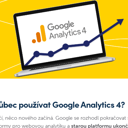
ůbec používat Google Analytics 4?
í, něco nového začíná. Google se rozhodl pokračovat 
formy pro webovou analytiku a
starou platformu ukonč