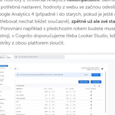
 potřebná nastavení, hodnoty z webu se začnou odesíl
gle Analytics 4 (případně i do starých, pokud je ještě c
třebovat nechat běžet současně),
zpětně už ale své sta
. Porovnání například s předchozím rokem budete muse
stroji, v Cognito doporučujeme třeba Looker Studio, kd
riky z obou platforem sloučit.