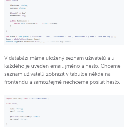
V databázi máme uložený seznam uživatelů a u
každého je uveden email, jméno a heslo. Chceme
seznam uživatelů zobrazit v tabulce někde na
frontendu a samozřejmě nechceme posílat heslo.