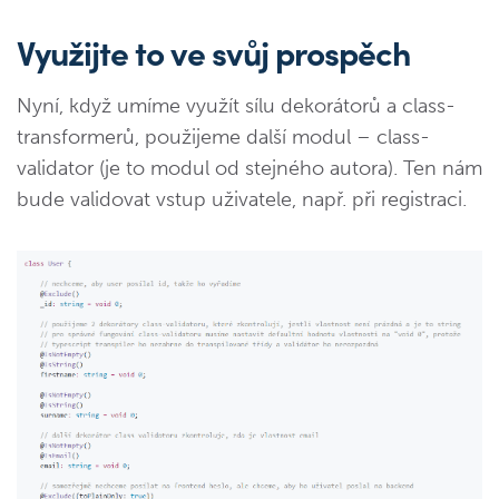
Využijte to ve svůj prospěch
Nyní, když umíme využít sílu dekorátorů a class-
transformerů, použijeme další modul – class-
validator (je to modul od stejného autora). Ten nám
bude validovat vstup uživatele, např. při registraci.