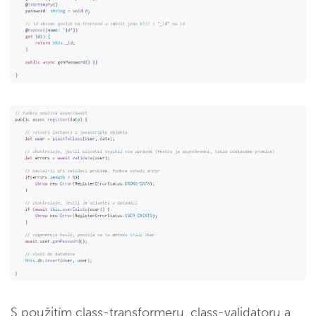
S použitím class-transformeru, class-validatoru a