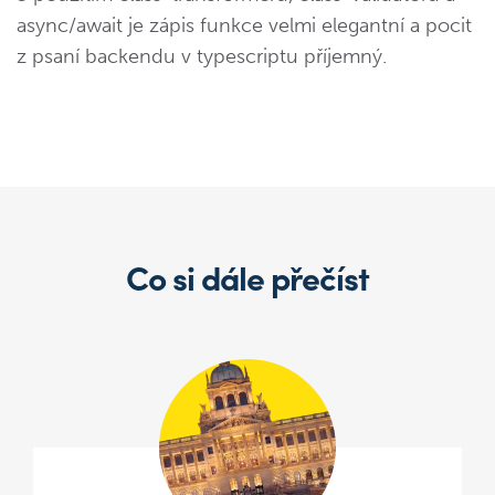
async/await je zápis funkce velmi elegantní a pocit
z psaní backendu v typescriptu příjemný.
Co si dále přečíst