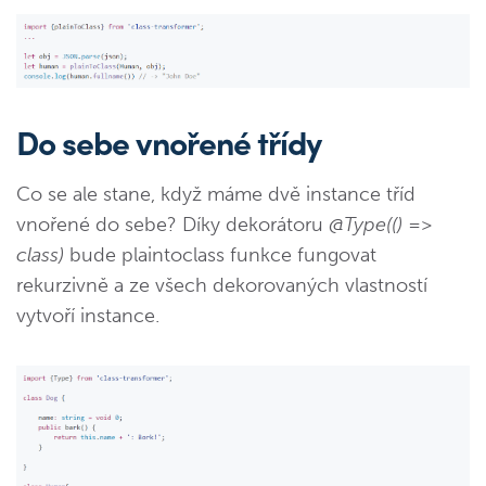
Do sebe vnořené třídy
Co se ale stane, když máme dvě instance tříd
vnořené do sebe? Díky dekorátoru
@Type(() =>
class)
bude plaintoclass funkce fungovat
rekurzivně a ze všech dekorovaných vlastností
vytvoří instance.