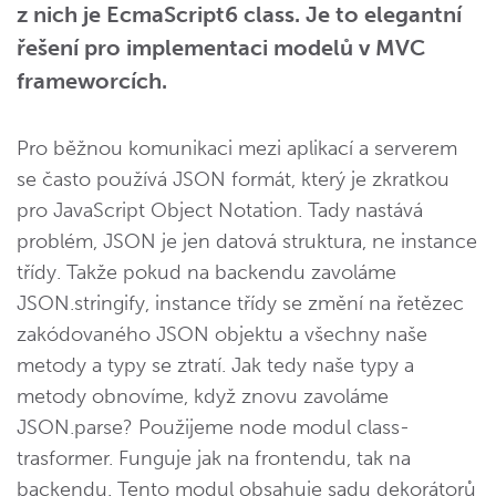
z nich je EcmaScript6 class. Je to elegantní
řešení pro implementaci modelů v MVC
frameworcích.
Pro běžnou komunikaci mezi aplikací a serverem
se často používá JSON formát, který je zkratkou
pro JavaScript Object Notation. Tady nastává
problém, JSON je jen datová struktura, ne instance
třídy. Takže pokud na backendu zavoláme
JSON.stringify, instance třídy se změní na řetězec
zakódovaného JSON objektu a všechny naše
metody a typy se ztratí. Jak tedy naše typy a
metody obnovíme, když znovu zavoláme
JSON.parse? Použijeme node modul class-
trasformer. Funguje jak na frontendu, tak na
backendu. Tento modul obsahuje sadu dekorátorů