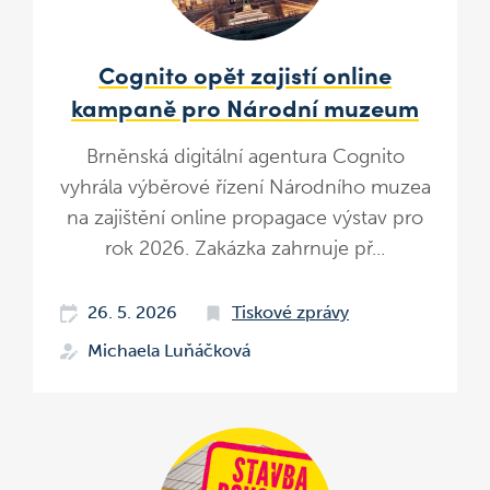
Cognito opět zajistí online
kampaně pro Národní muzeum
Brněnská digitální agentura Cognito
vyhrála výběrové řízení Národního muzea
na zajištění online propagace výstav pro
rok 2026. Zakázka zahrnuje př...
26. 5. 2026
Tiskové zprávy
Michaela Luňáčková