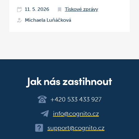
11. 5. 2026
Tiskové zprávy
Michaela Luňáčková
Jak nás zastihnout
+420 533 433 927
info@cognito.cz
support@cognito.cz