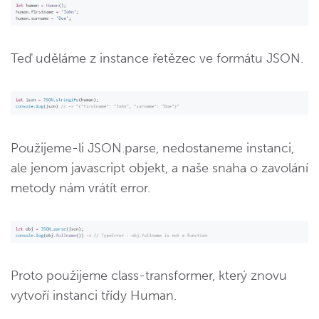
Teď uděláme z instance řetězec ve formátu JSON.
Použijeme-li JSON.parse, nedostaneme instanci,
ale jenom javascript objekt, a naše snaha o zavolání
metody nám vrátít error.
Proto použijeme class-transformer, který znovu
vytvoří instanci třídy Human.