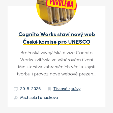
Cognito Works staví nový web
České komise pro UNESCO
Brněnská vývojářská divize Cognito
Works zvítězila ve výběrovém řízení
Ministerstva zahraničních věcí a zajistí
tvorbu i provoz nové webové prezen...
20. 5. 2026
Tiskové zprávy
Michaela Luňáčková