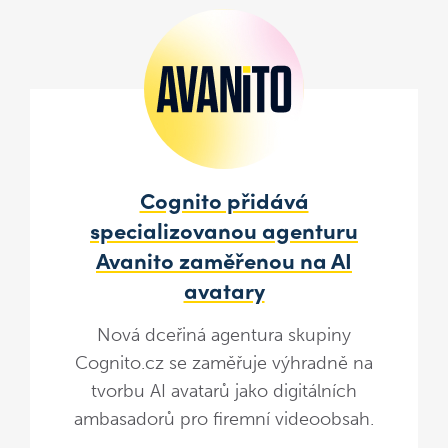
Cognito přidává
specializovanou agenturu
Avanito zaměřenou na AI
avatary
Nová dceřiná agentura skupiny
Cognito.cz se zaměřuje výhradně na
tvorbu AI avatarů jako digitálních
ambasadorů pro firemní videoobsah.