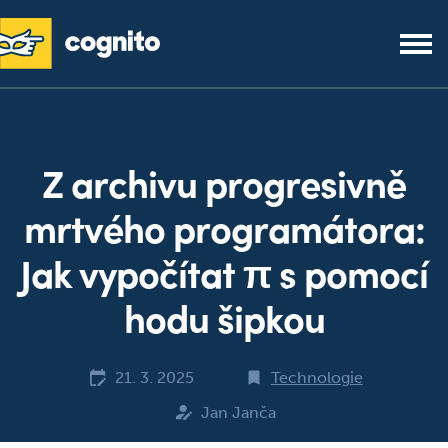
Z archivu progresivně
mrtvého programátora:
Jak vypočítat π s pomocí
hodu šipkou
21. 3. 2025
Technologie
Jan Janča