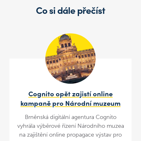
Co si dále přečíst
Cognito opět zajistí online
kampaně pro Národní muzeum
Brněnská digitální agentura Cognito
vyhrála výběrové řízení Národního muzea
na zajištění online propagace výstav pro