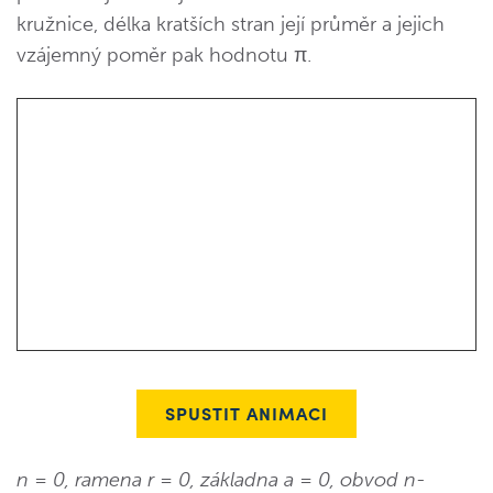
kružnice, délka kratších stran její průměr a jejich
vzájemný poměr pak hodnotu π.
SPUSTIT ANIMACI
n = 0, ramena r = 0, základna a = 0, obvod n-