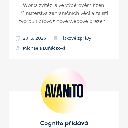
Works zvítězila ve výběrovém řízení
Ministerstva zahraničních věcí a zajistí
tvorbu i provoz nové webové prezen...
20. 5. 2026
Tiskové zprávy
Michaela Luňáčková
Cognito přidává