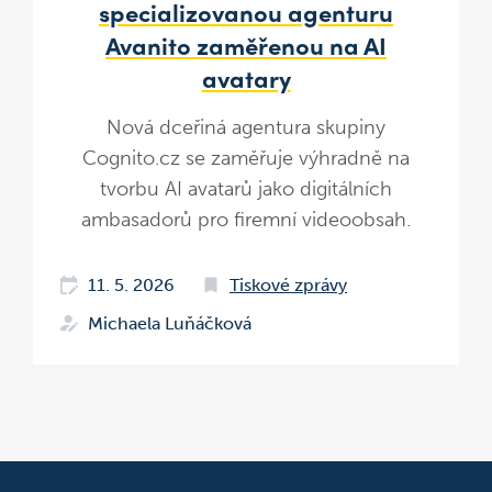
specializovanou agenturu
Avanito zaměřenou na AI
avatary
Nová dceřiná agentura skupiny
Cognito.cz se zaměřuje výhradně na
tvorbu AI avatarů jako digitálních
ambasadorů pro firemní videoobsah.
11. 5. 2026
Tiskové zprávy
Michaela Luňáčková