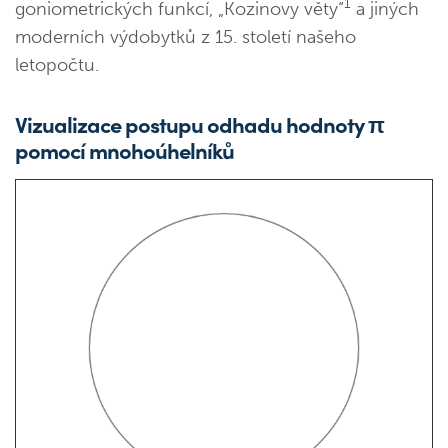
1
goniometrických funkcí, „Kozinovy věty“
a jiných
moderních výdobytků z 15. století našeho
letopočtu.
Vizualizace postupu odhadu hodnoty π
pomocí mnohoúhelníků