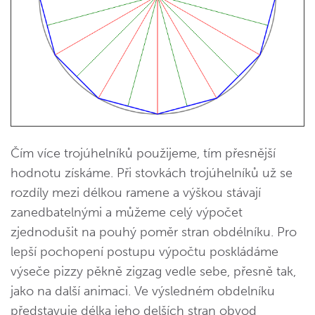
Čím více trojúhelníků použijeme, tím přesnější
hodnotu získáme. Při stovkách trojúhelníků už se
rozdíly mezi délkou ramene a výškou stávají
zanedbatelnými a můžeme celý výpočet
zjednodušit na pouhý poměr stran obdélníku. Pro
lepší pochopení postupu výpočtu poskládáme
výseče pizzy pěkně zigzag vedle sebe, přesně tak,
jako na další animaci. Ve výsledném obdelníku
představuje délka jeho delších stran obvod