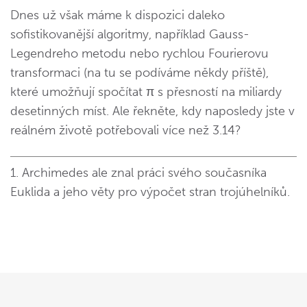
Dnes už však máme k dispozici daleko
sofistikovanější algoritmy, například Gauss-
Legendreho metodu nebo rychlou Fourierovu
transformaci (na tu se podíváme někdy příště),
které umožňují spočítat π s přesností na miliardy
desetinných míst. Ale řekněte, kdy naposledy jste v
reálném životě potřebovali více než 3.14?
1. Archimedes ale znal práci svého současníka
Euklida a jeho věty pro výpočet stran trojúhelníků.