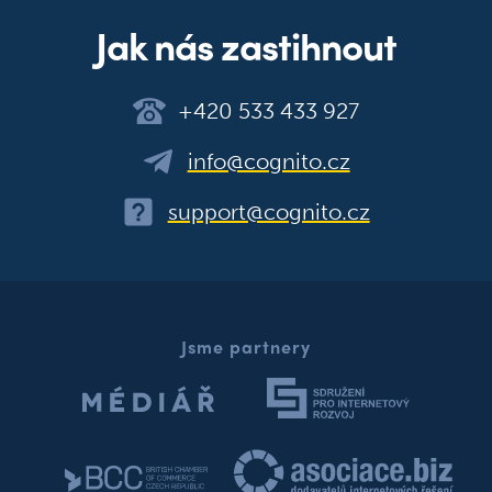
Jak nás zastihnout
+420 533 433 927
info@cognito.cz
support@cognito.cz
Jsme partnery