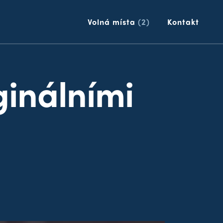
p
Volná místa
(2)
Kontakt
ginálními