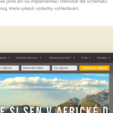
li jsme ani na implementaci mikrodat dle schématu
org, která vylepší výsledky vyhledávání.