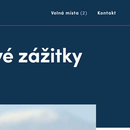
p
Volná místa
(2)
Kontakt
é zážitky