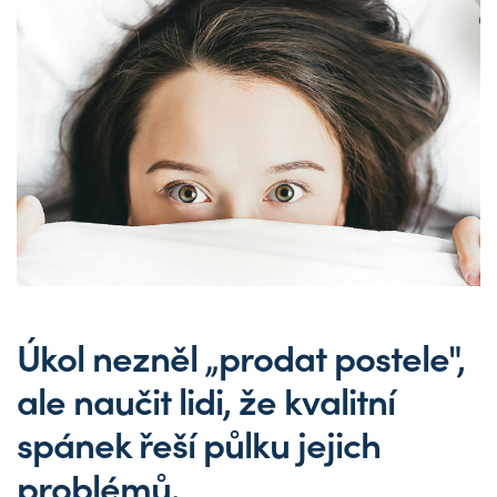
Úkol nezněl „prodat postele",
ale naučit lidi, že kvalitní
spánek řeší půlku jejich
problémů.