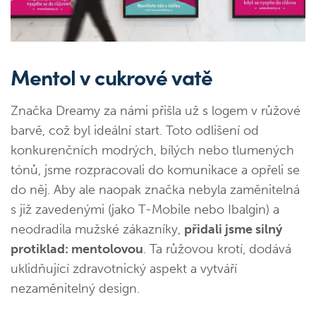
Mentol v cukrové vatě
Značka Dreamy za námi přišla už s logem v růžové
barvě, což byl ideální start. Toto odlišení od
konkurenčních modrých, bílých nebo tlumených
tónů, jsme rozpracovali do komunikace a opřeli se
do něj. Aby ale naopak značka nebyla zaměnitelná
s již zavedenými (jako T-Mobile nebo Ibalgin) a
neodradila mužské zákazníky,
přidali jsme silný
protiklad: mentolovou
. Ta růžovou krotí, dodává
uklidňující zdravotnický aspekt a vytváří
nezaměnitelný design.