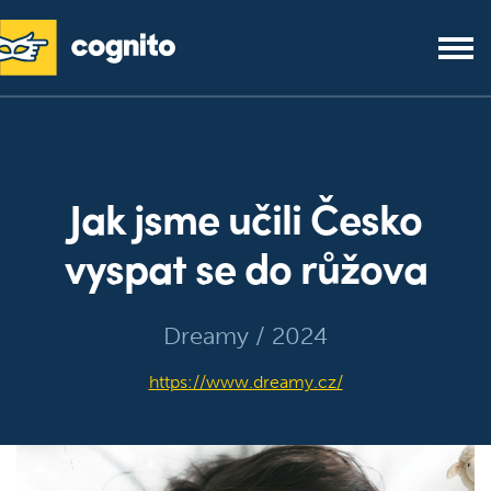
Jak jsme učili Česko
vyspat se do růžova
Dreamy / 2024
https://www.dreamy.cz/