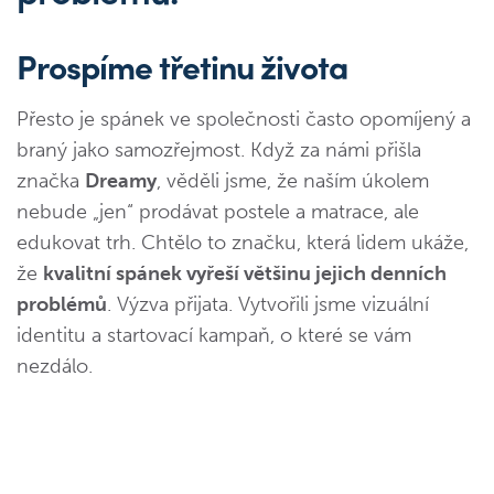
Prospíme třetinu života
Přesto je spánek ve společnosti často opomíjený a
braný jako samozřejmost. Když za námi přišla
značka
Dreamy
, věděli jsme, že naším úkolem
nebude „jen“ prodávat postele a matrace, ale
edukovat trh. Chtělo to značku, která lidem ukáže,
že
kvalitní spánek vyřeší většinu jejich denních
problémů
. Výzva přijata. Vytvořili jsme vizuální
identitu a startovací kampaň, o které se vám
nezdálo.