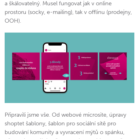
a škálovatelný. Musel fungovat jak v online
prostoru (socky, e-mailing), tak v offlinu (prodejny,
OOH).
Připravili jsme vše. Od webové microsite, úpravy
shoptet šablony, šablon pro sociální sítě pro
budování komunity a vyvracení mýtů o spánku,