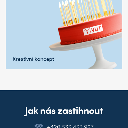
Kreativní koncept
Jak nás zastihnout
+420 533 433 927