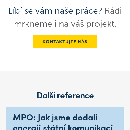
Líbí se vám naše práce?
Rádi
mrkneme i na váš projekt.
KONTAKTUJTE NÁS
Další reference
MPO: Jak jsme dodali
energii státní komunikaci