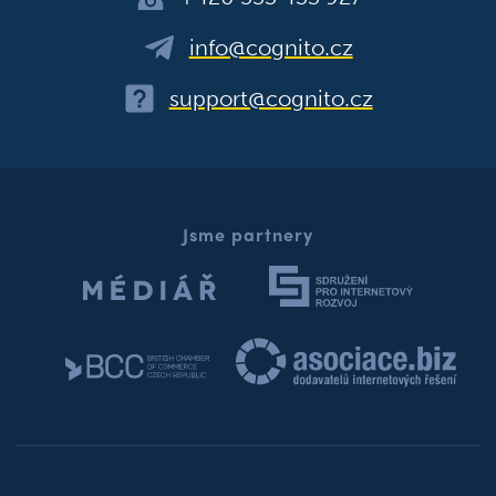
info@cognito.cz
support@cognito.cz
Jsme partnery