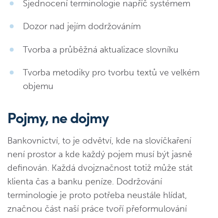
Sjednocení terminologie napříč systémem
Dozor nad jejím dodržováním
Tvorba a průběžná aktualizace slovníku
Tvorba metodiky pro tvorbu textů ve velkém
objemu
Pojmy, ne dojmy
Bankovnictví, to je odvětví, kde na slovíčkaření
není prostor a kde každý pojem musí být jasně
definován. Každá dvojznačnost totiž může stát
klienta čas a banku peníze. Dodržování
terminologie je proto potřeba neustále hlídat,
značnou část naší práce tvoří přeformulování