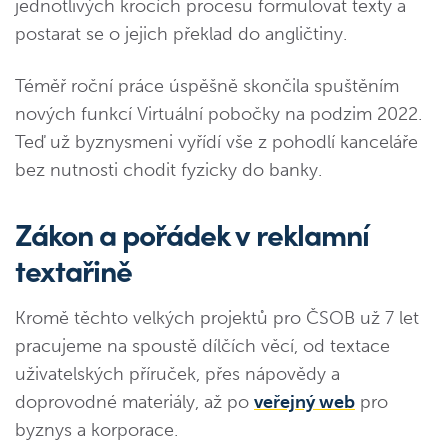
jednotlivých krocích procesu formulovat texty a
postarat se o jejich překlad do angličtiny.
Téměř roční práce úspěšně skončila spuštěním
nových funkcí Virtuální pobočky na podzim 2022.
Teď už byznysmeni vyřídí vše z pohodlí kanceláře
bez nutnosti chodit fyzicky do banky.
Zákon a pořádek v reklamní
textařině
Kromě těchto velkých projektů pro ČSOB už 7 let
pracujeme na spoustě dílčích věcí, od textace
uživatelských příruček, přes nápovědy a
doprovodné materiály, až po
veřejný web
pro
byznys a korporace.