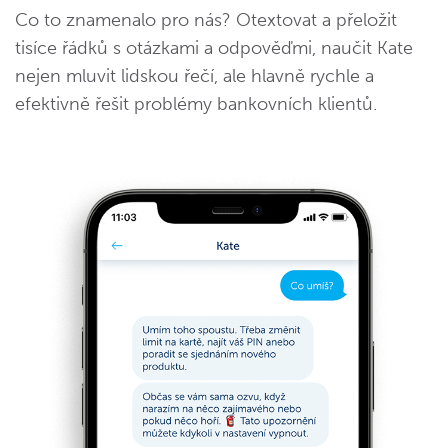
Co to znamenalo pro nás? Otextovat a přeložit
tisíce řádků s otázkami a odpověďmi, naučit Kate
nejen mluvit lidskou řečí, ale hlavně rychle a
efektivně řešit problémy bankovních klientů.