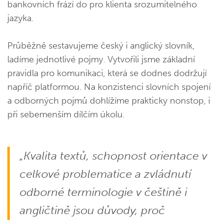
bankovních frází do pro klienta srozumitelného
jazyka.
Průběžně sestavujeme český i anglický slovník,
ladíme jednotlivé pojmy. Vytvořili jsme základní
pravidla pro komunikaci, která se dodnes dodržují
napříč platformou. Na konzistenci slovních spojení
a odborných pojmů dohlížíme prakticky nonstop, i
při sebemenším dílčím úkolu.
„Kvalita textů, schopnost orientace v
celkové problematice a zvládnutí
odborné terminologie v češtině i
angličtině jsou důvody, proč