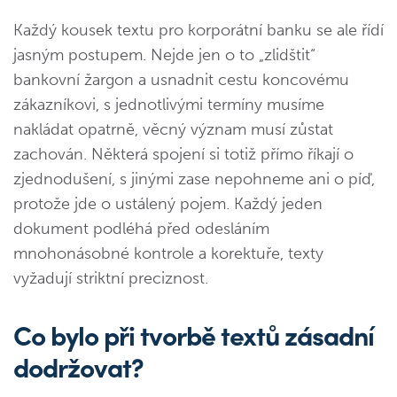
Každý kousek textu pro korporátní banku se ale řídí
jasným postupem. Nejde jen o to „zlidštit“
bankovní žargon a usnadnit cestu koncovému
zákazníkovi, s jednotlivými termíny musíme
nakládat opatrně, věcný význam musí zůstat
zachován. Některá spojení si totiž přímo říkají o
zjednodušení, s jinými zase nepohneme ani o píď,
protože jde o ustálený pojem. Každý jeden
dokument podléhá před odesláním
mnohonásobné kontrole a korektuře, texty
vyžadují striktní preciznost.
Co bylo při tvorbě textů zásadní
dodržovat?