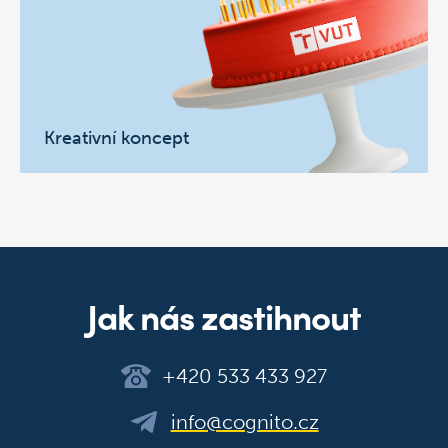
Kreativní koncept
Jak nás zastihnout
+420 533 433 927
info@cognito.cz