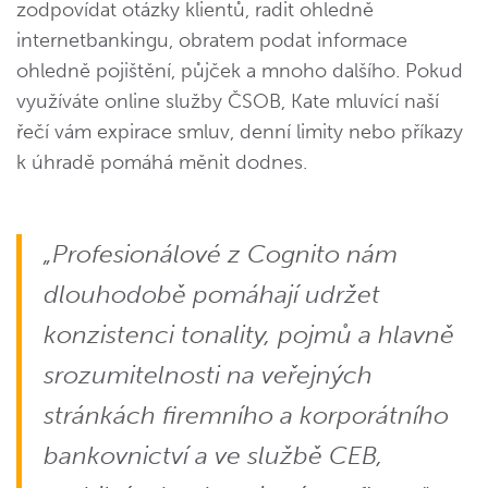
zodpovídat otázky klientů, radit ohledně
internetbankingu, obratem podat informace
ohledně pojištění, půjček a mnoho dalšího. Pokud
využíváte online služby ČSOB, Kate mluvící naší
řečí vám expirace smluv, denní limity nebo příkazy
k úhradě pomáhá měnit dodnes.
„Profesionálové z Cognito nám
dlouhodobě pomáhají udržet
konzistenci tonality, pojmů a hlavně
srozumitelnosti na veřejných
stránkách firemního a korporátního
bankovnictví a ve službě CEB,