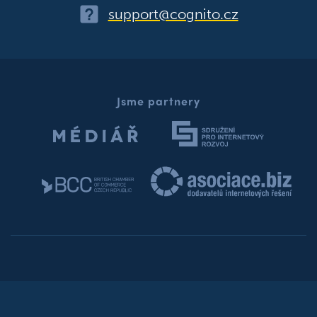
support@cognito.cz
Jsme partnery