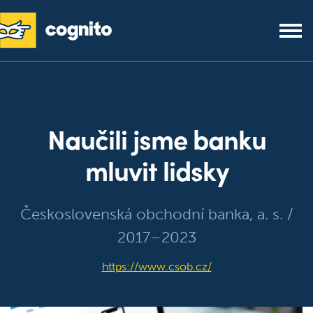
Naučili jsme banku
mluvit lidsky
Československá obchodní banka, a. s. /
2017–2023
https://www.csob.cz/