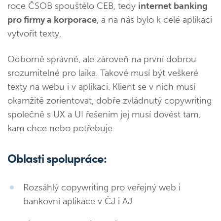
roce ČSOB spouštělo CEB, tedy
internet banking
pro firmy a korporace
, a na nás bylo k celé aplikaci
vytvořit texty.
Odborně správné, ale zároveň na první dobrou
srozumitelné pro laika. Takové musí být veškeré
texty na webu i v aplikaci. Klient se v nich musí
okamžitě zorientovat, dobře zvládnutý copywriting
společně s UX a UI řešením jej musí dovést tam,
kam chce nebo potřebuje.
Oblasti spolupráce:
Rozsáhlý copywriting pro veřejný web i
bankovní aplikace v ČJ i AJ