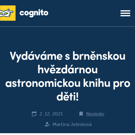
Vydáváme s brněnskou
hvězdárnou
astronomickou knihu pro
děti!
2. 12. 2021
Novinky
Martina Jelínková