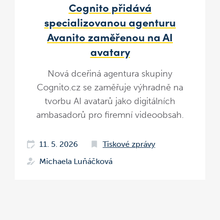
Cognito přidává
specializovanou agenturu
Avanito zaměřenou na AI
avatary
Nová dceřiná agentura skupiny
Cognito.cz se zaměřuje výhradně na
tvorbu AI avatarů jako digitálních
ambasadorů pro firemní videoobsah.
11. 5. 2026
Tiskové zprávy
Michaela Luňáčková