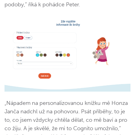
podoby,“ říká k pohádce Peter.
„Nápadem na personalizovanou knížku mě Honza
Janča nadchl už na pohovoru. Psát příběhy, to je
to, co jsem vždycky chtěla dělat, co mě baví a pro
co žiju. A je skvělé, že mi to Cognito umožnilo,“