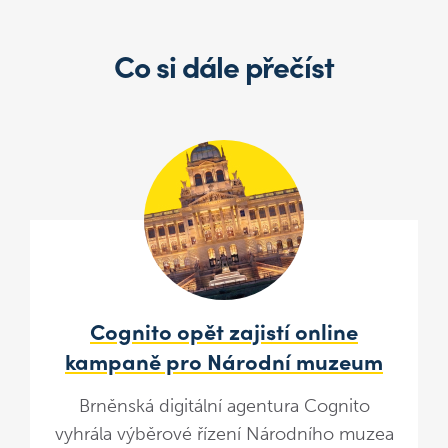
Co si dále přečíst
Cognito opět zajistí online
kampaně pro Národní muzeum
Brněnská digitální agentura Cognito
vyhrála výběrové řízení Národního muzea