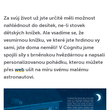
Za svůj život už jste určitě měli možnost
nahlédnout do desítek, ne-li stovek
dětských knížek. Ale vsadíme se, že
vesmírnou knížku, ve které jste hrdinou vy
sami, jste doma neměli! V Cognitu jsme
spojili síly s brněnskou hvězdárnou a napsali
personalizovanou pohádku, kterou můžete
přes
web
ušít na míru svému malému
astronautovi.