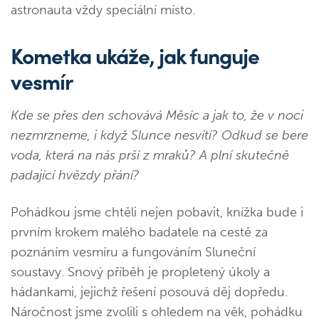
astronauta vždy speciální místo.
Kometka ukáže, jak funguje
vesmír
Kde se přes den schovává Měsíc a jak to, že v noci
nezmrzneme, i když Slunce nesvítí? Odkud se bere
voda, která na nás prší z mraků? A plní skutečně
padající hvězdy přání?
Pohádkou jsme chtěli nejen pobavit, knížka bude i
prvním krokem malého badatele na cestě za
poznáním vesmíru a fungováním Sluneční
soustavy. Snový příběh je propletený úkoly a
hádankami, jejichž řešení posouvá děj dopředu.
Náročnost jsme zvolili s ohledem na věk, pohádku